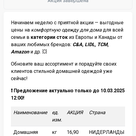
Акция завершена
Начинаем неделю с приятной акции — выгодные
цены на
комфортную одежду для дома
для всей
семьи в
категории сток
из Европы и Канады от
ваших любимых брендов:
C&A, LIDL, TCM,
Amazon
и др. 💥
Обновите ваш ассортимент и порадуйте своих
клиентов стильной домашней одеждой уже
сейчас!
❗️ Предложение актуально только до 10.03.2025
12:00!
Наименование
ед.
АКЦИЯ
Страна
изм.
Домашняя
кг
16,90
НИДЕРЛАНДЫ