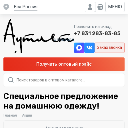
вся Россия
МЕНЮ
Позвонить на склад
+7 831 283-83-85
C 1995 ГОДА
Заказ звонка
Получить оптовый прайс
Поиск
товаров
Специальное предложение
на домашнюю одежду!
Главная
→
Акции