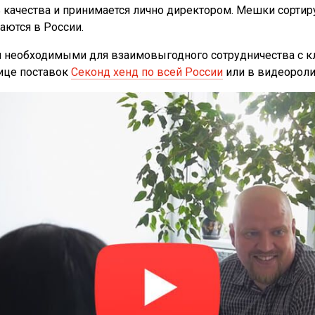
 качества и принимается лично директором. Мешки сортир
аются в России.
 необходимыми для взаимовыгодного сотрудничества с кл
нице поставок
Секонд хенд по всей России
или в видеороли