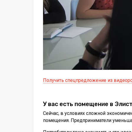
Получить спецпредложение из видеор
У вас есть помещение в Элис
Сейчас, в условиях сложной экономиче
помещения. Предприниматели уменьша