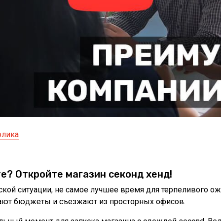
олика
те? Откройте магазин секонд хенд!
ской ситуации, не самое лучшее время для терпеливого 
ют бюджеты и съезжают из просторных офисов.