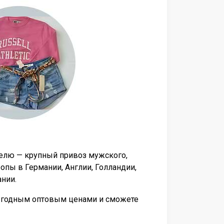
делю — крупный привоз мужского,
пы в Германии, Англии, Голландии,
ании.
выгодным оптовым ценами и сможете