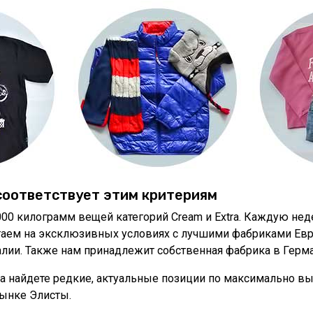
соответствует этим критериям
000 килограмм вещей категорий Cream и Extra. Каждую не
таем на эксклюзивных условиях с лучшими фабриками Евро
алии. Также нам принадлежит собственная фабрика в Герм
гда найдете редкие, актуальные позиции по максимально 
ынке Элисты.