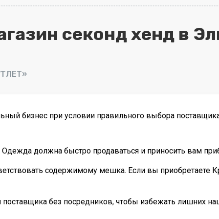
агазин секонд хенд в Э
УТЛЕТ»
льный бизнес при условии правильного выбора поставщика
. Одежда должна быстро продаваться и приносить вам при
ветствовать содержимому мешка. Если вы приобретаете Кр
и поставщика без посредников, чтобы избежать лишних на