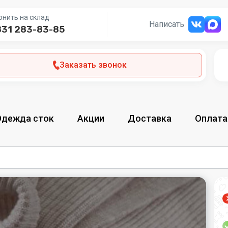
онить на склад
Написать
831 283-83-85
Заказать звонок
Одежда сток
Акции
Доставка
Оплата