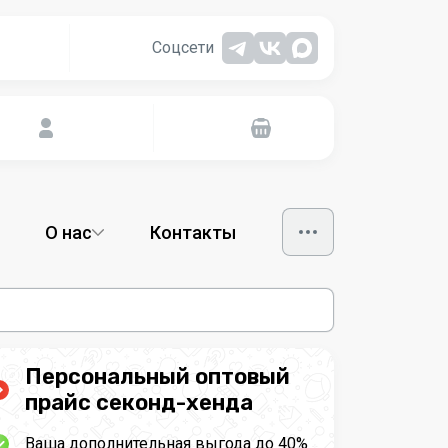
Соцсети
О нас
Контакты
Персональный оптовый
прайс секонд-хенда
Ваша дополнительная выгода до 40%