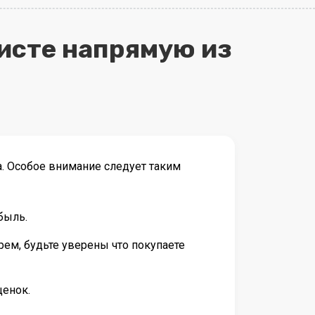
листе напрямую из
. Особое внимание следует таким
быль.
ем, будьте уверены что покупаете
ценок.