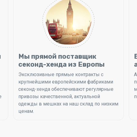
и
Мы прямой поставщик
секонд-хенда из Европы
Эксклюзивные прямые контракты с
А
крупнейшими европейскими фабриками
п
секонд-хенда обеспечивают регулярные
м
е
привозы качественной, актуальной
п
одежды в мешках на наш склад по низким
ценам.