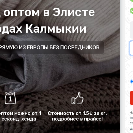
 оптом в Элисте
родах Калмыкии
ПРЯМУЮ ИЗ ЕВРОПЫ БЕЗ ПОСРЕДНИКОВ
оптом можно от 1
Стоимость от 1.5€ за кг,
Н
с
 секонд-хенда
подробнее в прайсе!
с
д