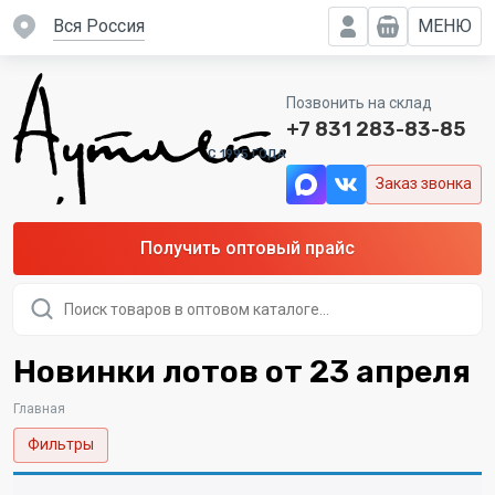
вся Россия
МЕНЮ
Позвонить на склад
+7 831 283-83-85
C 1995 ГОДА
Заказ звонка
Получить оптовый прайс
Поиск
товаров
Новинки лотов от 23 апреля
Главная
Фильтры