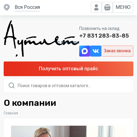
вся Россия
МЕНЮ
Позвонить на склад
+7 831 283-83-85
C 1995 ГОДА
Заказ звонка
Получить оптовый прайс
Поиск
товаров
О компании
Главная