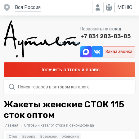
вся Россия
МЕНЮ
Позвонить на склад
+7 831 283-83-85
C 1995 ГОДА
Заказ звонка
Получить оптовый прайс
Поиск
товаров
Жакеты женские СТОК 115
сток оптом
Главная
→
Оптовый каталог стока и секонд-хенда
Сток
Европа
Всесезон
Женский