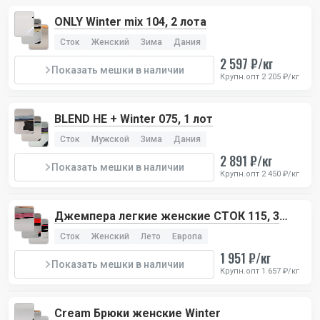
ONLY Winter mix 104, 2 лота
Сток
Женский
Зима
Дания
2 597 ₽/кг
Показать мешки в наличии
Крупн.опт 2 205 ₽/кг
BLEND HE + Winter 075, 1 лот
Сток
Мужской
Зима
Дания
2 891 ₽/кг
Показать мешки в наличии
Крупн.опт 2 450 ₽/кг
Джемпера легкие женские СТОК 115, 3
лота
Сток
Женский
Лето
Европа
1 951 ₽/кг
Показать мешки в наличии
Крупн.опт 1 657 ₽/кг
Cream Брюки женские Winter