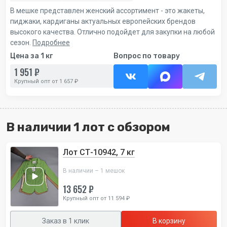
В мешке представлен женский ассортимент - это жакеты,
пиджаки, кардиганы актуальных европейских брендов
высокого качества. Отлично подойдет для закупки на любой
сезон.
Подробнее
Цена за 1 кг
Вопрос по товару
1 951 ₽
Крупный опт от 1 657 ₽
В наличии 1 лот с обзором
Лот СТ-10942, 7 кг
В наличии – 1 мешок
13 652 ₽
Крупный опт от 11 594 ₽
Заказ в 1 клик
В корзину