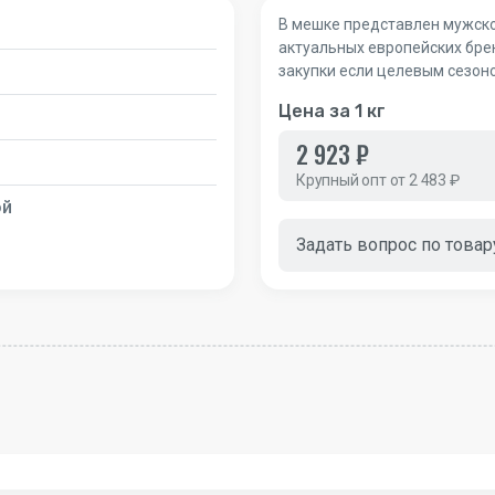
В мешке представлен мужской
актуальных европейских бре
закупки если целевым сезон
Цена за 1 кг
2 923 ₽
Крупный опт от 2 483 ₽
ой
Задать вопрос по товар