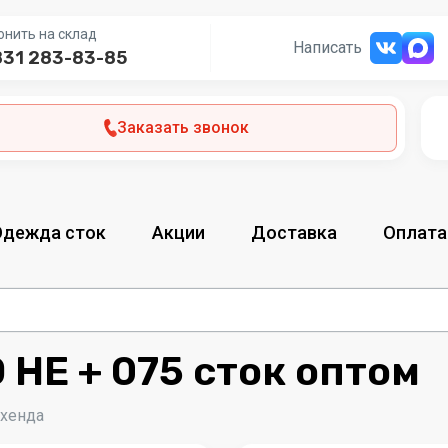
онить на склад
Написать
831 283-83-85
Заказать звонок
Одежда сток
Акции
Доставка
Оплата
HE + 075 сток оптом
-хенда