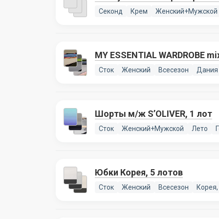
Секонд
Крем
Женский+Мужской
MY ESSENTIAL WARDROBE mix 
Сток
Женский
Всесезон
Дания
Шорты м/ж S’OLIVER, 1 лот
Сток
Женский+Мужской
Лето
Юбки Корея, 5 лотов
Сток
Женский
Всесезон
Корея,