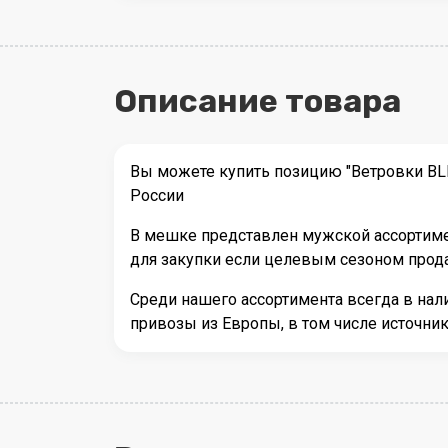
Описание товара
Вы можете купить позицию "Ветровки BLE
России
В мешке представлен мужской ассортимен
для закупки если целевым сезоном прода
Среди нашего ассортимента всегда в на
привозы из Европы, в том числе источни