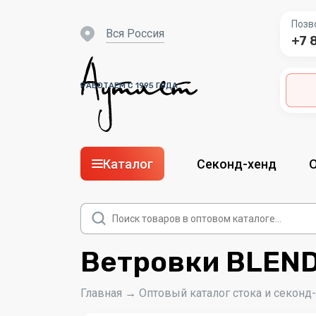
Позв
вся Россия
+7 
РАБОТАЕМ С 1995 ГОДА
Каталог
Секонд-хенд
Поиск
товаров
Ветровки BLEND 
Главная
→
Оптовый каталог стока и секонд