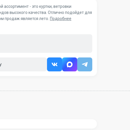
 ассортимент - это куртки, ветровки
ндов высокого качества. Отлично подойдет для
ом продаж является лето.
Подробнее
у