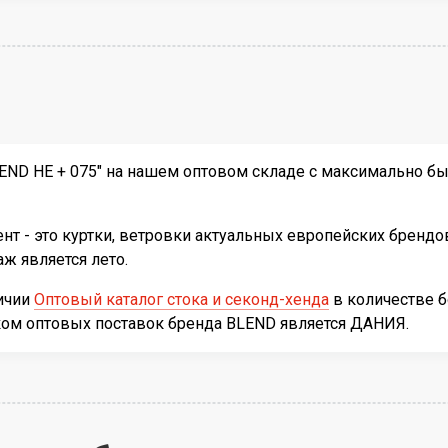
ND HE + 075" на нашем оптовом складе с максимально быс
т - это куртки, ветровки актуальных европейских брендо
ж является лето.
личии
Оптовый каталог стока и секонд-хенда
в количестве 
ком оптовых поставок бренда BLEND является ДАНИЯ.