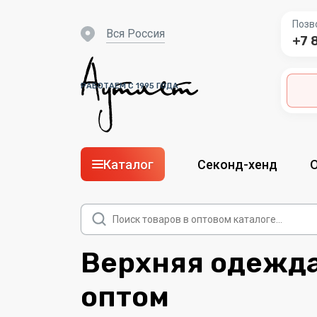
Позв
вся Россия
+7 
РАБОТАЕМ С 1995 ГОДА
Каталог
Секонд-хенд
Поиск
товаров
Верхняя одежда
оптом