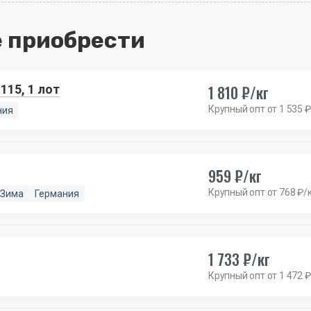
 приобрести
1 810 ₽/кг
115, 1 лот
Крупный опт от 1 535 ₽
ния
959 ₽/кг
Крупный опт от 768 ₽/
Зима
Германия
1 733 ₽/кг
Крупный опт от 1 472 ₽