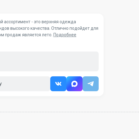
й ассортимент - это верхняя одежда
ндов высокого качества. Отлично подойдет для
ом продаж является лето.
Подробнее
у