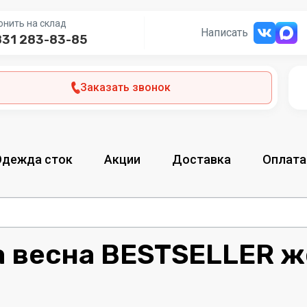
онить на склад
Написать
831 283-83-85
Заказать звонок
Одежда сток
Акции
Доставка
Оплата
 весна BESTSELLER же