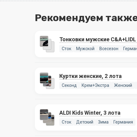
Рекомендуем также
Тонковки мужские C&A+LIDL 
Сток
Мужской
Всесезон
Герма
Куртки женские, 2 лота
Секонд
Крем+Экстра
Женский
ALDI Kids Winter, 3 лота
Сток
Детский
Зима
Германия