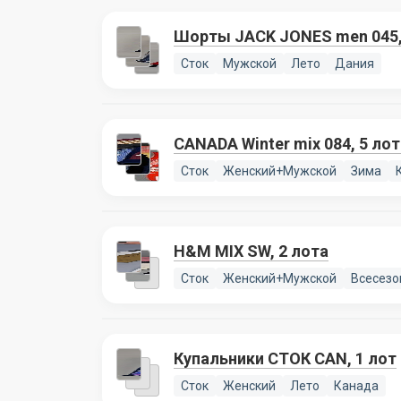
Шорты JACK JONES men 045,
Сток
Мужской
Лето
Дания
CANADA Winter mix 084, 5 л
Сток
Женский+Мужской
Зима
H&M MIX SW, 2 лота
Сток
Женский+Мужской
Всесезо
Купальники СТОК CAN, 1 лот
Сток
Женский
Лето
Канада