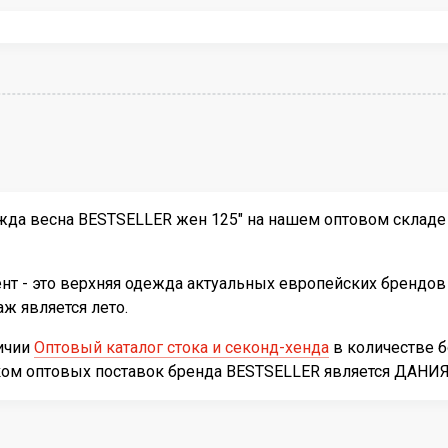
жда весна BESTSELLER жен 125" на нашем оптовом складе 
т - это верхняя одежда актуальных европейских брендов 
ж является лето.
личии
Оптовый каталог стока и секонд-хенда
в количестве 
иком оптовых поставок бренда BESTSELLER является ДАНИЯ