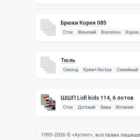
Брюки Корея 085
Сток
Женский
Всесезон
Корея,
Тюль
Секонд
Крем+Экстра
Семейный
ШШП Lidl kids 114, 6 лотов
Сток
Детский
Зима
Испания
1995-2026 © «Аутлет», все права защищ