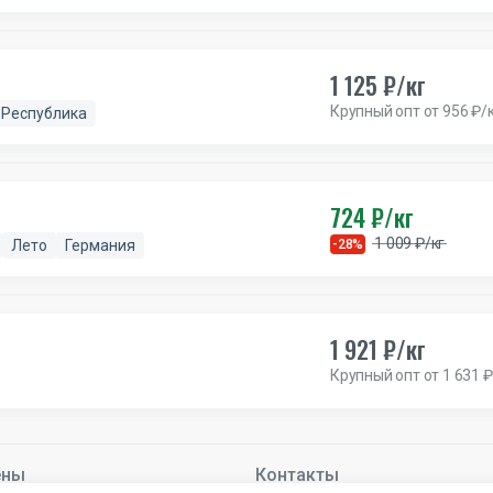
1 125 ₽/кг
Крупный опт от 956 ₽/
 Республика
724 ₽/кг
1 009 ₽/кг
Лето
Германия
-28%
1 921 ₽/кг
Крупный опт от 1 631 ₽
ены
Контакты