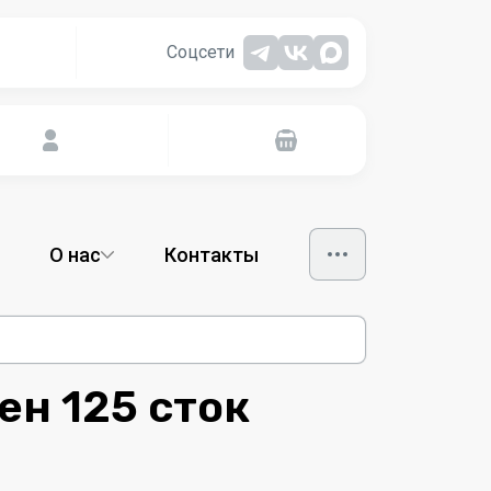
Соцсети
О нас
Контакты
н 125 сток