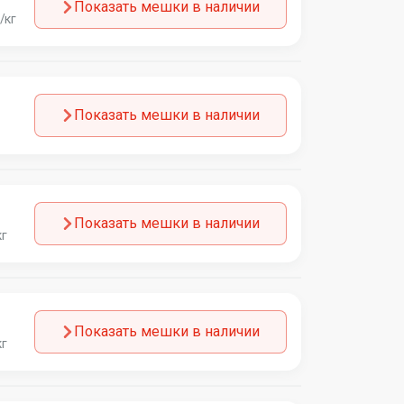
Показать мешки в наличии
/кг
Показать мешки в наличии
Показать мешки в наличии
кг
Показать мешки в наличии
кг