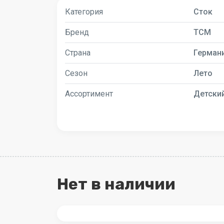
Категория
Сток
Бренд
TCM
Страна
Герман
Сезон
Лето
Ассортимент
Детски
Нет в наличии