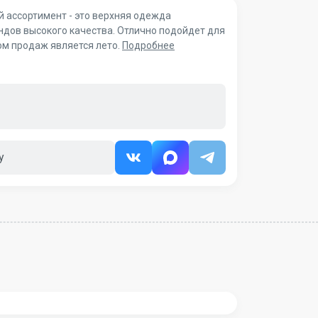
й ассортимент - это верхняя одежда
ндов высокого качества. Отлично подойдет для
ом продаж является лето.
Подробнее
у