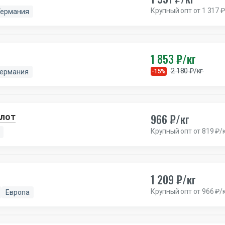
Крупный опт от 1 317 ₽
Германия
1 853 ₽/кг
2 180 ₽/кг
Германия
-15%
966 ₽/кг
 лот
Крупный опт от 819 ₽/
1 209 ₽/кг
Крупный опт от 966 ₽/
Европа