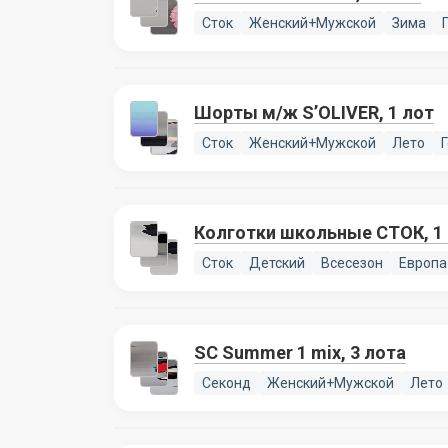
Сток
Женский+Мужской
Зима
Шорты м/ж S’OLIVER, 1 лот
Сток
Женский+Мужской
Лето
Колготки школьные СТОК, 1
Сток
Детский
Всесезон
Европа
SC Summer 1 mix, 3 лота
Секонд
Женский+Мужской
Лето