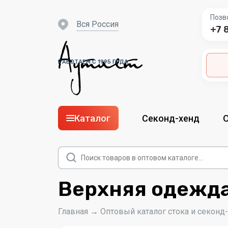
Позв
вся Россия
+7 
РАБОТАЕМ С 1995 ГОДА
Каталог
Секонд-хенд
Поиск
товаров
Верхняя одежда
Главная
→
Оптовый каталог стока и секонд