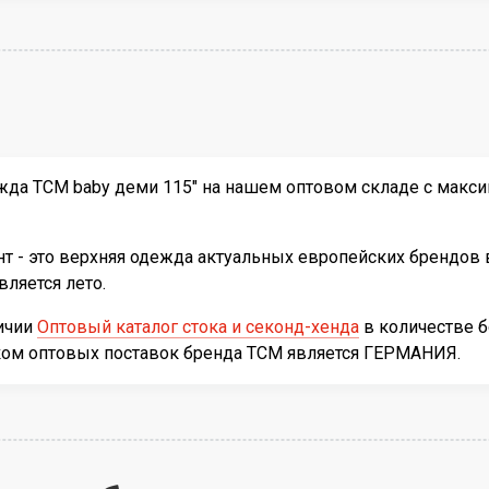
жда TCM baby деми 115" на нашем оптовом складе с макси
т - это верхняя одежда актуальных европейских брендов 
ляется лето.
личии
Оптовый каталог стока и секонд-хенда
в количестве 
иком оптовых поставок бренда TCM является ГЕРМАНИЯ.