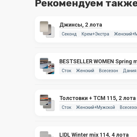
Рекомендуем также
Джинсы, 2 лота
Секонд
Крем+Экстра
Женский+
BESTSELLER WOMEN Spring mi
Сток
Женский
Всесезон
Дания
Толстовки + TCM 115, 2 лота
Сток
Женский+Мужской
Всесезо
LIDL Winter mix 114, 4 лота