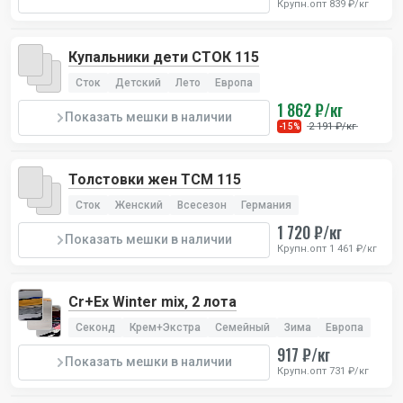
Крупн.опт 839 ₽/кг
Купальники дети СТОК 115
Сток
Детский
Лето
Европа
1 862 ₽/кг
Показать мешки в наличии
2 191 ₽/кг
-15%
Толстовки жен TCM 115
Сток
Женский
Всесезон
Германия
1 720 ₽/кг
Показать мешки в наличии
Крупн.опт 1 461 ₽/кг
Cr+Ex Winter mix, 2 лота
Секонд
Крем+Экстра
Семейный
Зима
Европа
917 ₽/кг
Показать мешки в наличии
Крупн.опт 731 ₽/кг