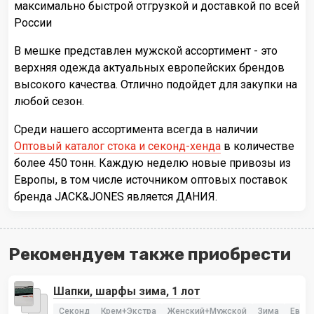
максимально быстрой отгрузкой и доставкой по всей
России
В мешке представлен мужской ассортимент - это
верхняя одежда актуальных европейских брендов
высокого качества. Отлично подойдет для закупки на
любой сезон.
Среди нашего ассортимента всегда в наличии
Оптовый каталог стока и секонд-хенда
в количестве
более 450 тонн. Каждую неделю новые привозы из
Европы, в том числе источником оптовых поставок
бренда JACK&JONES является ДАНИЯ.
Рекомендуем также приобрести
Шапки, шарфы зима, 1 лот
Секонд
Крем+Экстра
Женский+Мужской
Зима
Евро