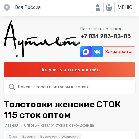
вся Россия
МЕНЮ
Позвонить на склад
+7 831 283-83-85
C 1995 ГОДА
Заказ звонка
Получить оптовый прайс
Поиск
товаров
Толстовки женские СТОК
115 сток оптом
Главная
→
Оптовый каталог стока и секонд-хенда
Сток
Европа
Всесезон
Женский