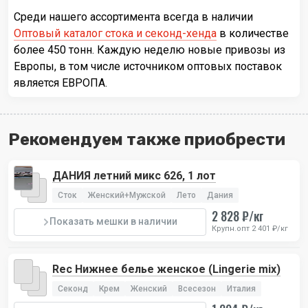
Среди нашего ассортимента всегда в наличии
Оптовый каталог стока и секонд-хенда
в количестве
более 450 тонн. Каждую неделю новые привозы из
Европы, в том числе источником оптовых поставок
является ЕВРОПА.
Рекомендуем также приобрести
ДАНИЯ летний микс 626, 1 лот
Сток
Женский+Мужской
Лето
Дания
2 828 ₽/кг
Показать мешки в наличии
Крупн.опт 2 401 ₽/кг
Rec Нижнее белье женское (Lingerie mix)
Секонд
Крем
Женский
Всесезон
Италия