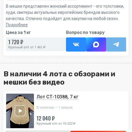
В мешке представлен женский ассортимент - это толстовки,
худи, свитеры актуальных европейских брендов высокого
качества. Отлично подойдет для закупки на любой сезон.
Подробнее
Цена за 1 кг
Вопрос по товару
1 720 ₽
Крупный опт от 1 461 ₽
В наличии 4 лота с обзорами и
мешки без видео
Лот СТ-10388, 7 кг
В наличии – 1 мешок
12 040 ₽
Крупный опт от 10 222 ₽