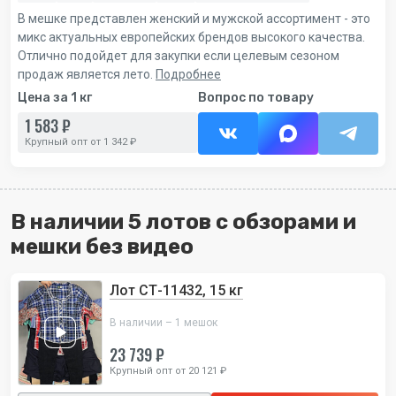
В мешке представлен женский и мужской ассортимент - это
микс актуальных европейских брендов высокого качества.
Отлично подойдет для закупки если целевым сезоном
продаж является лето.
Подробнее
Цена за 1 кг
Вопрос по товару
1 583 ₽
Крупный опт от 1 342 ₽
В наличии 5 лотов с обзорами и
мешки без видео
Лот СТ-11432, 15 кг
В наличии – 1 мешок
23 739 ₽
Крупный опт от 20 121 ₽