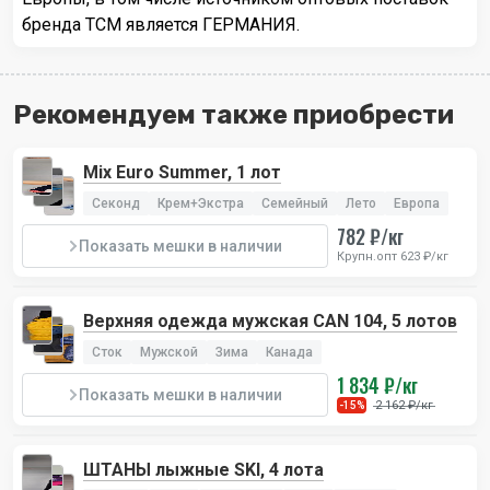
бренда TCM является ГЕРМАНИЯ.
Рекомендуем также приобрести
Mix Euro Summer, 1 лот
Секонд
Крем+Экстра
Семейный
Лето
Европа
782 ₽/кг
Показать мешки в наличии
Крупн.опт 623 ₽/кг
Верхняя одежда мужская CAN 104, 5 лотов
Сток
Мужской
Зима
Канада
1 834 ₽/кг
Показать мешки в наличии
2 162 ₽/кг
-15%
ШТАНЫ лыжные SKI, 4 лота