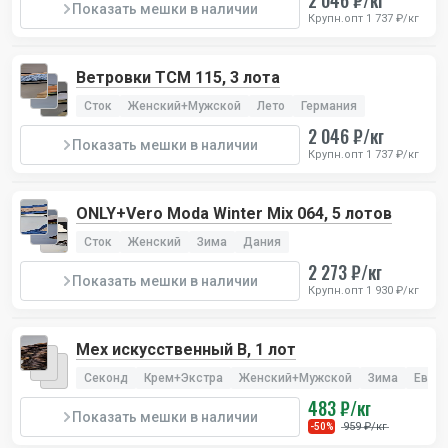
2 046 ₽/кг
Показать мешки в наличии
Крупн.опт 1 737 ₽/кг
Ветровки TCM 115, 3 лота
Сток
Женский+Мужской
Лето
Германия
2 046 ₽/кг
Показать мешки в наличии
Крупн.опт 1 737 ₽/кг
ONLY+Vero Moda Winter Mix 064, 5 лотов
Сток
Женский
Зима
Дания
2 273 ₽/кг
Показать мешки в наличии
Крупн.опт 1 930 ₽/кг
Мех искусственный В, 1 лот
Секонд
Крем+Экстра
Женский+Мужской
Зима
Евро
483 ₽/кг
Показать мешки в наличии
959 ₽/кг
-50%