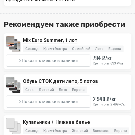
Рекомендуем также приобрести
Mix Euro Summer, 1 лот
Секонд
Крем+Экстра
Семейный
Лето
Европа
794 ₽/кг
Показать мешки в наличии
Крупн.опт 633 ₽/кг
Обувь СТОК дети лето, 5 лотов
Сток
Детский
Лето
Европа
2 940 ₽/кг
Показать мешки в наличии
Крупн.опт 2 499 ₽/кг
Купальники + Нижнее белье
Секонд
Крем+Экстра
Женский
Всесезон
Европа