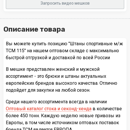
Запросить видео мешков
Описание товара
Вы можете купить позицию "Штаны спортивные м/ж
TCM 115" на нашем оптовом складе с максимально
быстрой отгрузкой и доставкой по всей России
В мешке представлен женский и мужской
ассортимент - это брюки и штаны актуальных
европейских брендов высокого качества. Отлично
подойдет для закупки на любой сезон.
Среди нашего ассортимента всегда в наличии
Оптовый каталог стока и секонд-хенда
в количестве
более 450 тонн. Каждую неделю новые привозы из
Европы, в том числе источником оптовых поставок
бренда TCM является ЕВРОПА.