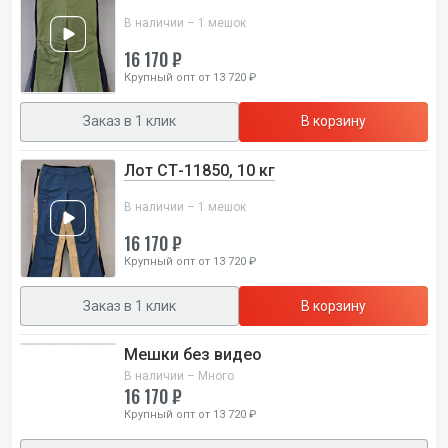
В наличии – 1 мешок
16 170 ₽
Крупный опт от 13 720 ₽
Заказ в 1 клик
В корзину
Лот СТ-11850, 10 кг
В наличии – 1 мешок
16 170 ₽
Крупный опт от 13 720 ₽
Заказ в 1 клик
В корзину
Мешки без видео
В наличии – Много
16 170 ₽
Крупный опт от 13 720 ₽