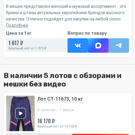
В мешке представлен женский и мужской ассортимент - это
брюки и штаны актуальных европейских брендов высокого
качества. Отлично подойдет для закупки на любой сезон.
Подробнее
Цена за 1 кг
Вопрос по товару
1 617 ₽
Крупный опт от 1 372 ₽
В наличии 5 лотов с обзорами и
мешки без видео
Лот СТ-11673, 10 кг
В наличии – 1 мешок
16 170 ₽
Крупный опт от 13 720 ₽