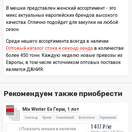
В мешке представлен женский ассортимент - это
микс актуальных европейских брендов высокого
качества. Отлично подойдет для закупки на любой
сезон.
Среди нашего ассортимента всегда в наличии
Оптовый каталог стока и секонд-хенда
в количестве
более 450 тонн. Каждую неделю новые привозы из
Европы, в том числе источником оптовых поставок
является ДАНИЯ.
Рекомендуем также приобрести
Mix Winter Ex Герм, 1 лот
Секонд
Крем
Семейный
Всесезон
Германия
1 417 ₽/кг
Показать мешки в наличии
Крупн.опт 1 131 ₽/кг