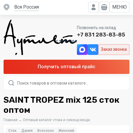
вся Россия
МЕНЮ
Позвонить на склад
+7 831 283-83-85
C 1995 ГОДА
Заказ звонка
Получить оптовый прайс
Поиск
товаров
SAINT TROPEZ mix 125 сток
оптом
Главная
→
Оптовый каталог стока и секонд-хенда
Сток
Дания
Всесезон
Женский