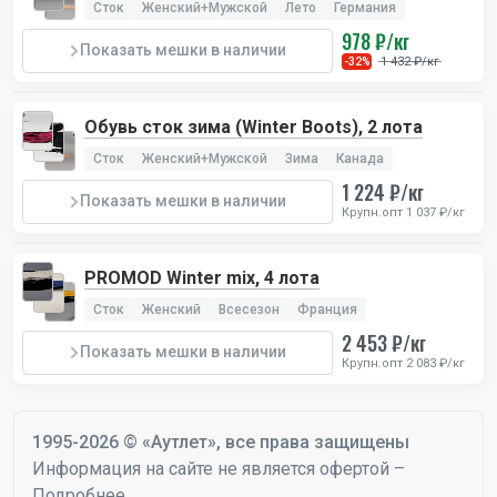
Сток
Женский+Мужской
Лето
Германия
978 ₽/кг
Показать мешки в наличии
1 432 ₽/кг
-32%
Обувь сток зима (Winter Boots), 2 лота
Сток
Женский+Мужской
Зима
Канада
1 224 ₽/кг
Показать мешки в наличии
Крупн.опт 1 037 ₽/кг
PROMOD Winter mix, 4 лота
Сток
Женский
Всесезон
Франция
2 453 ₽/кг
Показать мешки в наличии
Крупн.опт 2 083 ₽/кг
1995-2026 © «Аутлет», все права защищены
Информация на сайте не является офертой –
Подробнее