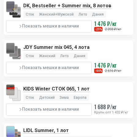
DK, Bestseller + Summer mix, 8 лотов
Сток
Женский+Мужской
Лето
Дания
1 476 ₽/кг
Показать мешки в наличии
2 093 ₽/кг
-29%
JDY Summer mix 045, 4 лота
Сток
Женский
Лето
Дания
1 476 ₽/кг
Показать мешки в наличии
2 616 ₽/кг
-44%
KIDS Winter СТОК 065, 1 лот
Сток
Детский
Зима
Европа
1 688 ₽/кг
Показать мешки в наличии
Крупн.опт 1 432 ₽/кг
LIDL Summer, 1 лот