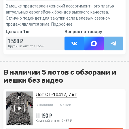
В мешке представлен женский ассортимент - это платья
актуальных европейских брендов высокого качества.
Отлично подойдет для закупки если целевым сезоном
продаж является зима.
Подробнее
Цена за 1 кг
Вопрос по товару
1 599 ₽
Крупный опт от 1 356 ₽
В наличии 5 лотов с обзорами и
мешки без видео
Лот СТ-10412, 7 кг
В наличии – 1 мешок
11 193 ₽
Крупный опт от 9 487 ₽