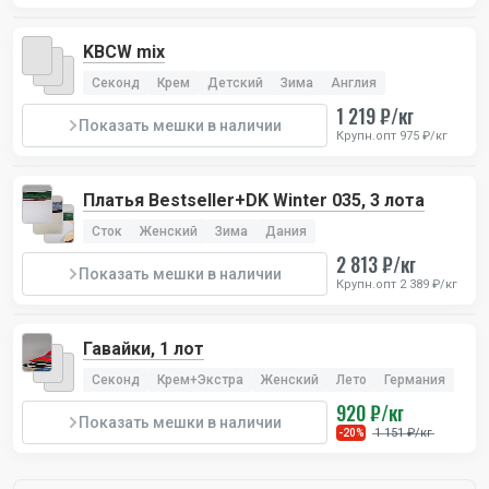
KBCW mix
Секонд
Крем
Детский
Зима
Англия
1 219 ₽/кг
Показать мешки в наличии
Крупн.опт 975 ₽/кг
Платья Bestseller+DK Winter 035, 3 лота
Сток
Женский
Зима
Дания
2 813 ₽/кг
Показать мешки в наличии
Крупн.опт 2 389 ₽/кг
Гавайки, 1 лот
Секонд
Крем+Экстра
Женский
Лето
Германия
920 ₽/кг
Показать мешки в наличии
1 151 ₽/кг
-20%