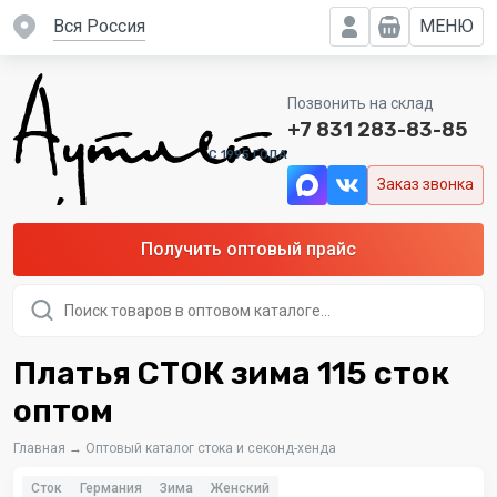
вся Россия
МЕНЮ
Позвонить на склад
+7 831 283-83-85
C 1995 ГОДА
Заказ звонка
Получить оптовый прайс
Поиск
товаров
Платья СТОК зима 115 сток
оптом
Главная
→
Оптовый каталог стока и секонд-хенда
Сток
Германия
Зима
Женский