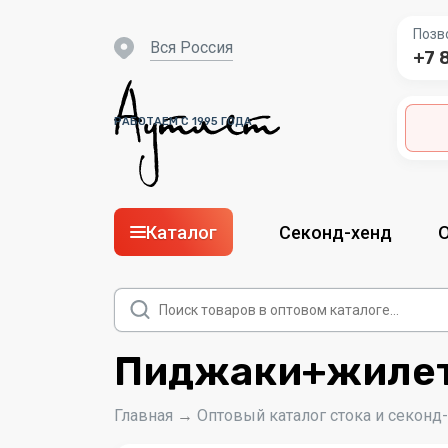
Позв
вся Россия
+7 
РАБОТАЕМ С 1995 ГОДА
Каталог
Секонд-хенд
Поиск
товаров
Пиджаки+жилеты
Главная
→
Оптовый каталог стока и секонд