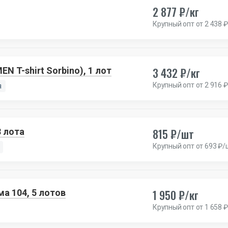
2 877 ₽/кг
Крупный опт от 2 438 ₽
3 432 ₽/кг
N T-shirt Sorbino), 1 лот
Крупный опт от 2 916 ₽
я
815 ₽/шт
 лота
Крупный опт от 693 ₽/
1 950 ₽/кг
а 104, 5 лотов
Крупный опт от 1 658 ₽