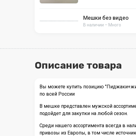
Мешки без видео
В наличии – Много
Описание товара
Вы можете купить позицию "Пиджаки+жил
по всей России
В мешке представлен мужской ассортимен
подойдет для закупки на любой сезон.
Среди нашего ассортимента всегда в на
привозы из Европы, в том числе источн