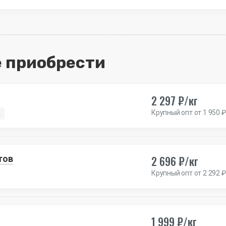
 приобрести
2 297 ₽/кг
Крупный опт от 1 950 ₽
а
2 696 ₽/кг
тов
Крупный опт от 2 292 ₽
1 999 ₽/кг