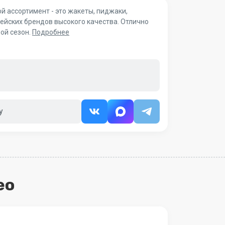
 ассортимент - это жакеты, пиджаки,
ейских брендов высокого качества. Отлично
ой сезон.
Подробнее
у
ео