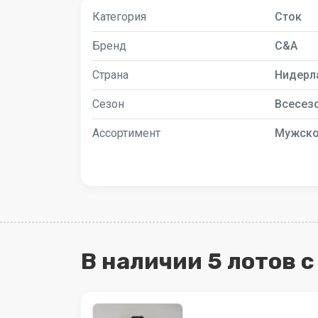
Категория
Сток
Бренд
C&A
Страна
Нидерл
Сезон
Всесез
Ассортимент
Мужск
В наличии 5 лотов 