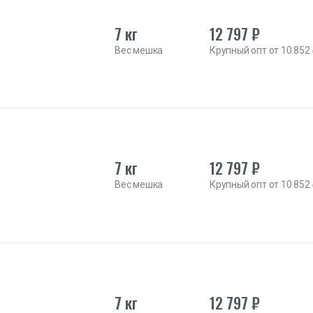
7 кг
12 797 ₽
Вес мешка
Крупный опт от 10 852
7 кг
12 797 ₽
Вес мешка
Крупный опт от 10 852
7 кг
12 797 ₽