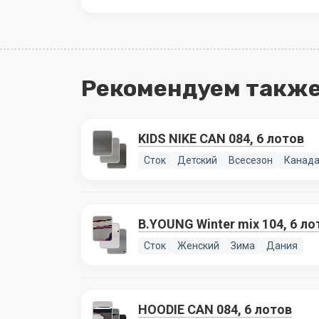
Рекомендуем также
KIDS NIKE CAN 084, 6 лотов
Сток
Детский
Всесезон
Канад
B.YOUNG Winter mix 104, 6 ло
Сток
Женский
Зима
Дания
HOODIE CAN 084, 6 лотов