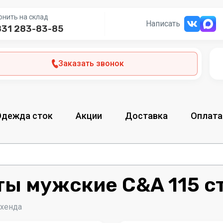
онить на склад
Написать
831 283-83-85
Заказать звонок
Одежда сток
Акции
Доставка
Оплата
 мужские C&A 115 ст
-хенда