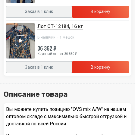
Заказ в 1 клик
В корзину
Лот СТ-12184, 16 кг
В наличии – 1 мешок
36 362 ₽
Крупный опт от 30 880 ₽
Заказ в 1 клик
В корзину
Описание товара
Вы можете купить позицию "OVS mix A/W" на нашем
оптовом складе с максимально быстрой отгрузкой и
доставкой по всей России