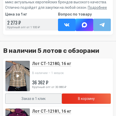
микс актуальных европейских брендов высокого качества.
Отлично подойдет для закупки на любой сезон.
Подробнее
Цена за 1 кг
Вопрос по товару
2 273 ₽
Крупный опт от 1 930 ₽
В наличии 5 лотов с обзорами
Лот СТ-12180, 16 кг
В наличии – 1 мешок
36 362 ₽
Крупный опт от 30 880 ₽
Заказ в 1 клик
В корзину
Лот СТ-12181, 16 кг