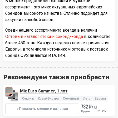
В мешке представлен женский и мужской
ассортимент - это микс актуальных европейских
брендов высокого качества. Отлично подойдет для
закупки на любой сезон.
Среди нашего ассортимента всегда в наличии
Оптовый каталог стока и секонд-хенда
в количестве
более 450 тонн. Каждую неделю новые привозы из
Европы, в том числе источником оптовых поставок
бренда OVS является ИТАЛИЯ.
Рекомендуем также приобрести
Mix Euro Summer, 1 лот
Секонд
Крем+Экстра
Семейный
Лето
Европа
782 ₽/кг
Показать мешки в наличии
Крупн.опт 623 ₽/кг