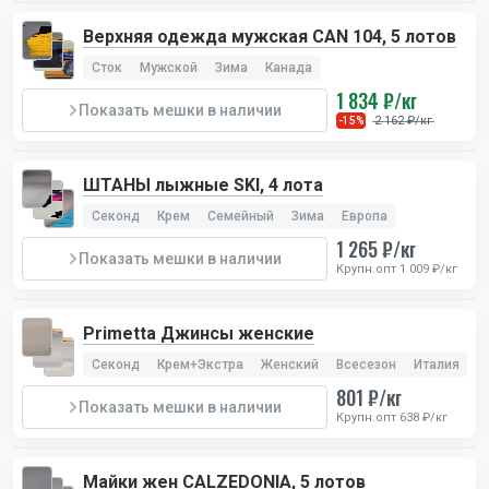
Верхняя одежда мужская CAN 104, 5 лотов
Сток
Мужской
Зима
Канада
1 834 ₽/кг
Показать мешки в наличии
2 162 ₽/кг
-15%
ШТАНЫ лыжные SKI, 4 лота
Секонд
Крем
Семейный
Зима
Европа
1 265 ₽/кг
Показать мешки в наличии
Крупн.опт 1 009 ₽/кг
Primetta Джинсы женские
Секонд
Крем+Экстра
Женский
Всесезон
Италия
801 ₽/кг
Показать мешки в наличии
Крупн.опт 638 ₽/кг
Майки жен CALZEDONIA, 5 лотов