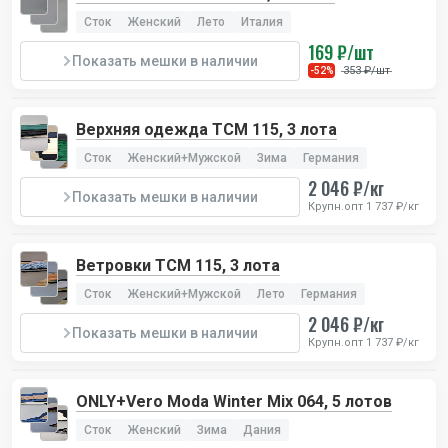
Сток
Женский
Лето
Италия
169 ₽/шт
Показать мешки в наличии
353 ₽/шт
-52%
Верхняя одежда TCM 115, 3 лота
Сток
Женский+Мужской
Зима
Германия
2 046 ₽/кг
Показать мешки в наличии
Крупн.опт 1 737 ₽/кг
Ветровки TCM 115, 3 лота
Сток
Женский+Мужской
Лето
Германия
2 046 ₽/кг
Показать мешки в наличии
Крупн.опт 1 737 ₽/кг
ONLY+Vero Moda Winter Mix 064, 5 лотов
Сток
Женский
Зима
Дания