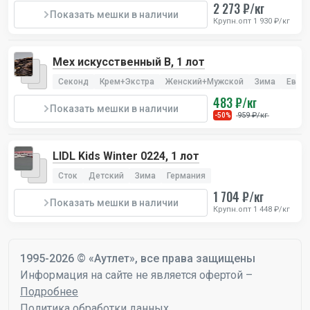
2 273 ₽/кг
Показать мешки в наличии
Крупн.опт 1 930 ₽/кг
Мех искусственный В, 1 лот
Секонд
Крем+Экстра
Женский+Мужской
Зима
Евро
483 ₽/кг
Показать мешки в наличии
959 ₽/кг
-50%
LIDL Kids Winter 0224, 1 лот
Сток
Детский
Зима
Германия
1 704 ₽/кг
Показать мешки в наличии
Крупн.опт 1 448 ₽/кг
1995-2026 © «Аутлет», все права защищены
Информация на сайте не является офертой –
Подробнее
Политика обработки данных