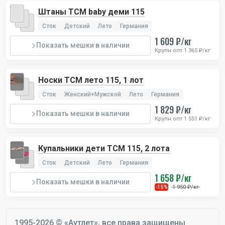
Штаны TCM baby деми 115
Сток
Детский
Лето
Германия
1 609 ₽/кг
Показать мешки в наличии
Крупн.опт 1 365 ₽/кг
Носки TCM лето 115, 1 лот
Сток
Женский+Мужской
Лето
Германия
1 829 ₽/кг
Показать мешки в наличии
Крупн.опт 1 551 ₽/кг
Купальники дети TCM 115, 2 лота
Сток
Детский
Лето
Германия
1 658 ₽/кг
Показать мешки в наличии
1 950 ₽/кг
-15%
1995-2026 © «Аутлет», все права защищены