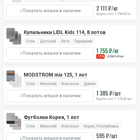
2 111 ₽/кг
Показать мешки в наличии
Крупн.опт 1 794 ₽/кг
Купальники LIDL Kids 114, 8 лотов
Сток
Детский
Лето
Германия
1 755 ₽/кг
Показать мешки в наличии
2 067 ₽/кг
-15%
MODSTROM mix 125, 1 лот
Сток
Женский
Всесезон
Дания
1 385 ₽/шт
Показать мешки в наличии
Крупн.опт 1 170 ₽/шт
Футболки Корея, 1 лот
Сток
Женский
Всесезон
Корея, Республика
595 ₽/шт
Показать мешки в наличии