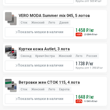
Крупн.опт 503 ₽/шт
VERO MODA Summer mix 045, 5 лотов
Сток
Женский
Лето
Дания
1 458 ₽/кг
Показать мешки в наличии
2 584 ₽/кг
-44%
Куртки кожа Autlet, 3 лота
Секонд
Крем+Экстра
Женский
Лето
Россия
1 738 ₽/кг
Показать мешки в наличии
Крупн.опт 1 390 ₽/кг
Ветровки жен СТОК 115, 4 лота
Сток
Женский
Лето
Европа
1 648 ₽/кг
Показать мешки в наличии
1 941 ₽/кг
-15%