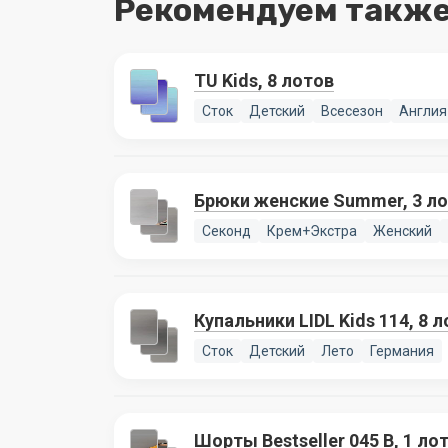
Рекомендуем также
TU Kids, 8 лотов
Сток
Детский
Всесезон
Англия
Брюки женские Summer, 3 л
Секонд
Крем+Экстра
Женский
Купальники LIDL Kids 114, 8 
Сток
Детский
Лето
Германия
Шорты Bestseller 045 B, 1 ло