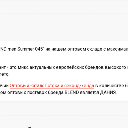
ND men Summer 045" на нашем оптовом складе с максималь
т - это микс актуальных европейских брендов высокого к
ето.
личии
Оптовый каталог стока и секонд-хенда
в количестве 
ком оптовых поставок бренда BLEND является ДАНИЯ.