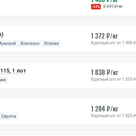
2 597 ₽/кг
-44%
1 372 ₽/кг
x)
Крупный опт от 1 098 ₽
Мужской
Всесезон
Италия
1 838 ₽/кг
115, 1 лот
Крупный опт от 1 559 ₽
ния
1 284 ₽/кг
Крупный опт от 1 025 ₽
Европа