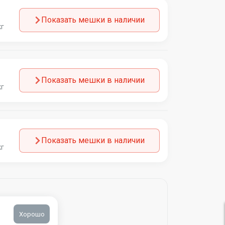
Показать мешки в наличии
кг
Показать мешки в наличии
кг
Показать мешки в наличии
кг
Хорошо