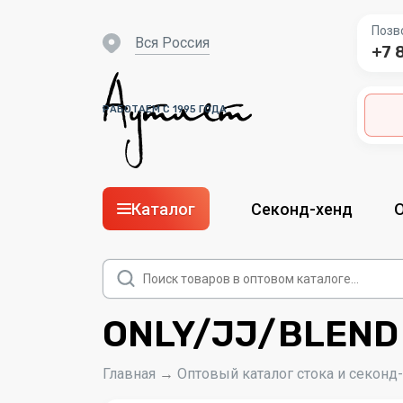
Позв
вся Россия
+7 
РАБОТАЕМ С 1995 ГОДА
Каталог
Секонд-хенд
Поиск
товаров
ONLY/JJ/BLEND 
Главная
→
Оптовый каталог стока и секонд