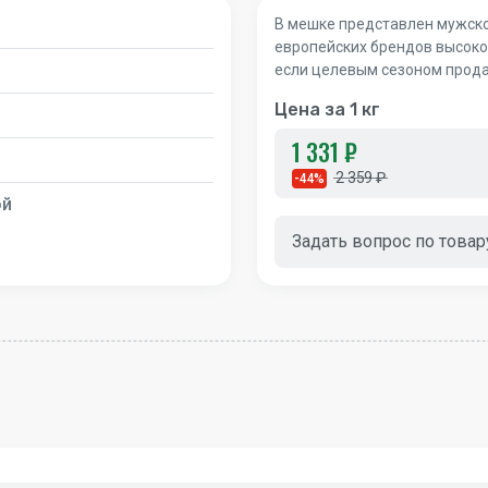
В мешке представлен мужско
европейских брендов высоко
если целевым сезоном прода
Цена за 1 кг
1 331 ₽
2 359 ₽
-44%
ой
Задать вопрос по товар