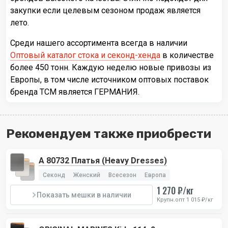
закупки если целевым сезоном продаж является
лето.
Среди нашего ассортимента всегда в наличии
Оптовый каталог стока и секонд-хенда
в количестве
более 450 тонн. Каждую неделю новые привозы из
Европы, в том числе источником оптовых поставок
бренда TCM является ГЕРМАНИЯ.
Рекомендуем также приобрести
А 80732 Платья (Heavy Dresses)
Секонд
Женский
Всесезон
Европа
1 270 ₽/кг
Показать мешки в наличии
Крупн.опт 1 015 ₽/кг