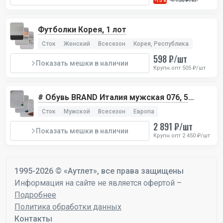
4 156 ₽/кг
-15%
Футболки Корея, 1 лот
Сток
Женский
Всесезон
Корея, Республика
598 ₽/шт
Показать мешки в наличии
Крупн.опт 505 ₽/шт
# Обувь BRAND Италия мужская 076, 5
лотов
Сток
Мужской
Всесезон
Европа
2 891 ₽/шт
Показать мешки в наличии
Крупн.опт 2 450 ₽/шт
1995-2026 © «Аутлет», все права защищены
Информация на сайте не является офертой –
Подробнее
Политика обработки данных
Контакты