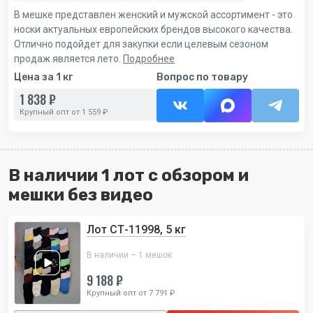
В мешке представлен женский и мужской ассортимент - это
носки актуальных европейских брендов высокого качества.
Отлично подойдет для закупки если целевым сезоном
продаж является лето.
Подробнее
Цена за 1 кг
Вопрос по товару
1 838 ₽
Крупный опт от 1 559 ₽
В наличии 1 лот с обзором и
мешки без видео
Лот СТ-11998, 5 кг
В наличии – 1 мешок
9 188 ₽
Крупный опт от 7 791 ₽