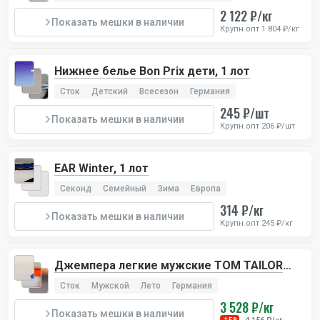
2 122 ₽/кг
Показать мешки в наличии
Крупн.опт 1 804 ₽/кг
Нижнее белье Bon Prix дети, 1 лот
Сток
Детский
Всесезон
Германия
245 ₽/шт
Показать мешки в наличии
Крупн.опт 206 ₽/шт
EAR Winter, 1 лот
Секонд
Семейный
Зима
Европа
314 ₽/кг
Показать мешки в наличии
Крупн.опт 245 ₽/кг
Джемпера легкие мужские TOM TAILOR
124, 1 лот
Сток
Мужской
Лето
Германия
3 528 ₽/кг
Показать мешки в наличии