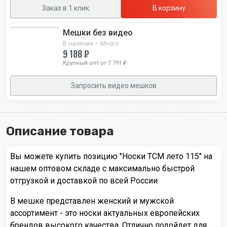
Заказ в 1 клик
В корзину
Мешки без видео
В наличии – Много
9 188 ₽
Крупный опт от 7 791 ₽
Запросить видео мешков
Описание товара
Вы можете купить позицию "Носки TCM лето 115" на
нашем оптовом складе с максимально быстрой
отгрузкой и доставкой по всей России
В мешке представлен женский и мужской
ассортимент - это носки актуальных европейских
брендов высокого качества. Отлично подойдет для