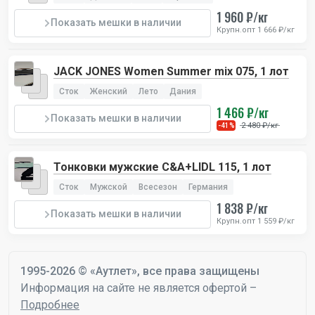
1 960 ₽/кг
Показать мешки в наличии
Крупн.опт 1 666 ₽/кг
JACK JONES Women Summer mix 075, 1 лот
Сток
Женский
Лето
Дания
1 466 ₽/кг
Показать мешки в наличии
2 480 ₽/кг
-41%
Тонковки мужские C&A+LIDL 115, 1 лот
Сток
Мужской
Всесезон
Германия
1 838 ₽/кг
Показать мешки в наличии
Крупн.опт 1 559 ₽/кг
1995-2026 © «Аутлет», все права защищены
Информация на сайте не является офертой –
Подробнее