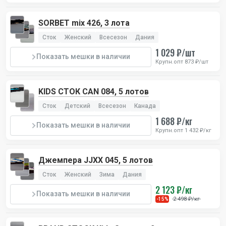
SORBET mix 426, 3 лота
Сток
Женский
Всесезон
Дания
1 029 ₽/шт
Показать мешки в наличии
Крупн.опт 873 ₽/шт
KIDS СТОК CAN 084, 5 лотов
Сток
Детский
Всесезон
Канада
1 688 ₽/кг
Показать мешки в наличии
Крупн.опт 1 432 ₽/кг
Джемпера JJXX 045, 5 лотов
Сток
Женский
Зима
Дания
2 123 ₽/кг
Показать мешки в наличии
2 498 ₽/кг
-15%