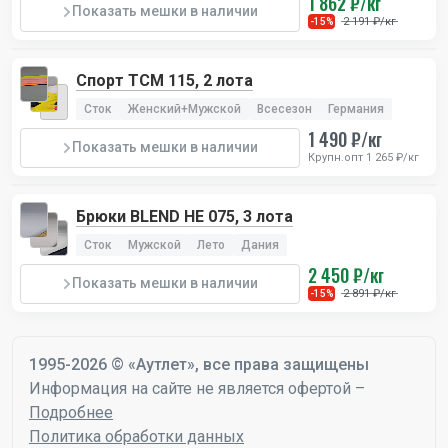
1 862 ₽/кг
Показать мешки в наличии
2 191 ₽/кг
-15%
Спорт TCM 115, 2 лота
Сток
Женский+Мужской
Всесезон
Германия
1 490 ₽/кг
Показать мешки в наличии
Крупн.опт 1 265 ₽/кг
Брюки BLEND HE 075, 3 лота
Сток
Мужской
Лето
Дания
2 450 ₽/кг
Показать мешки в наличии
2 891 ₽/кг
-15%
1995-2026 © «Аутлет», все права защищены
Информация на сайте не является офертой –
Подробнее
Политика обработки данных