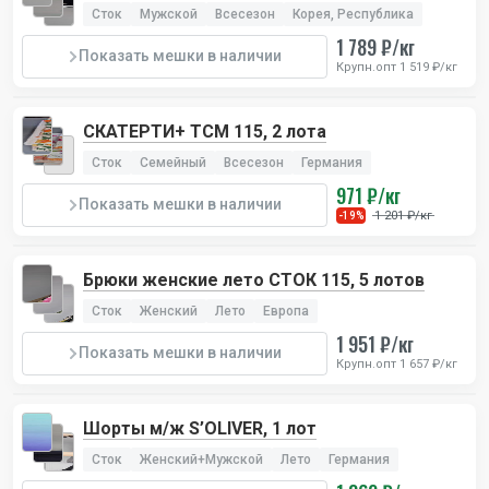
Сток
Мужской
Всесезон
Корея, Республика
1 789 ₽/кг
Показать мешки в наличии
Крупн.опт 1 519 ₽/кг
СКАТЕРТИ+ TCM 115, 2 лота
Сток
Семейный
Всесезон
Германия
971 ₽/кг
Показать мешки в наличии
1 201 ₽/кг
-19%
Брюки женские лето СТОК 115, 5 лотов
Сток
Женский
Лето
Европа
1 951 ₽/кг
Показать мешки в наличии
Крупн.опт 1 657 ₽/кг
Шорты м/ж S’OLIVER, 1 лот
Сток
Женский+Мужской
Лето
Германия