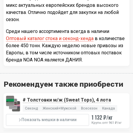
микс актуальных европейских брендов высокого
качества. Отлично подойдет для закупки на любой
сезон.
Среди нашего ассортимента всегда в наличии
Оптовый каталог стока и секонд-хенда
в количестве
более 450 тонн. Каждую неделю новые привозы из
Европы, в том числе источником оптовых поставок
бренда NOA NOA является ДАНИЯ.
Рекомендуем также приобрести
# Толстовки м/ж (Sweat Tops), 4 лота
Секонд
Женский+Мужской
Всесезон
Канада
1 132 ₽/кг
Показать мешки в наличии
Крупн.опт 961 ₽/кг