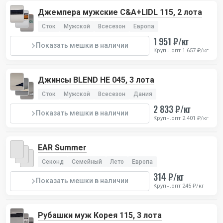
Джемпера мужские C&A+LIDL 115, 2 лота
Сток
Мужской
Всесезон
Европа
1 951 ₽/кг
Показать мешки в наличии
Крупн.опт 1 657 ₽/кг
Джинсы BLEND HE 045, 3 лота
Сток
Мужской
Всесезон
Дания
2 833 ₽/кг
Показать мешки в наличии
Крупн.опт 2 401 ₽/кг
EAR Summer
Секонд
Семейный
Лето
Европа
314 ₽/кг
Показать мешки в наличии
Крупн.опт 245 ₽/кг
Рубашки муж Корея 115, 3 лота