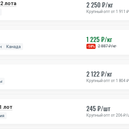
2 250 ₽/кг
 2 лота
Крупный опт от 1 911 ₽
1 225 ₽/кг
2 887 ₽/кг
н
Канада
-58%
2 122 ₽/кг
Крупный опт от 1 804 ₽
ы
245 ₽/шт
1 лот
Крупный опт от 206 ₽/
ия