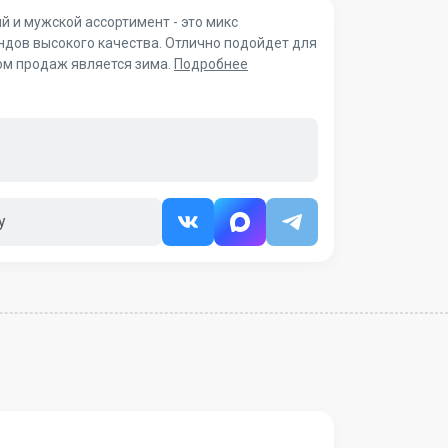
 и мужской ассортимент - это микс
ндов высокого качества. Отлично подойдет для
ом продаж является зима.
Подробнее
у