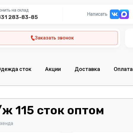
онить на склад
Написать
831 283-83-85
Заказать звонок
Одежда сток
Акции
Доставка
Оплата
ж 115 сток оптом
-хенда