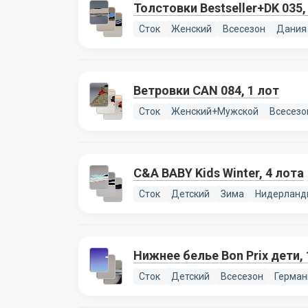
Толстовки Bestseller+DK 035,
Сток
Женский
Всесезон
Дания
Ветровки CAN 084, 1 лот
Сток
Женский+Мужской
Всесезо
C&A BABY Kids Winter, 4 лота
Сток
Детский
Зима
Нидерланд
Нижнее белье Bon Prix дети, 
Сток
Детский
Всесезон
Герман