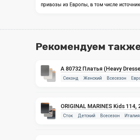
привозы из Европы, в том числе источни
Рекомендуем также
А 80732 Платья (Heavy Dre
Секонд
Женский
Всесезон
Евр
ORIGINAL MARINES Kids 114, 
Сток
Детский
Всесезон
Италия