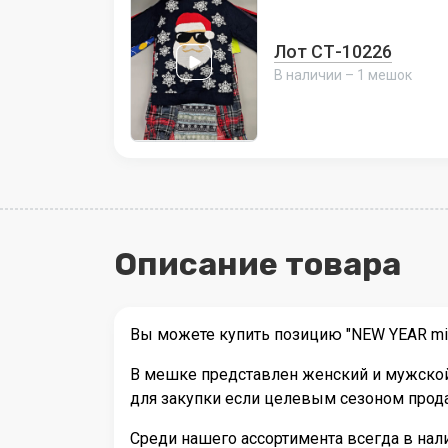
Лот СТ-10226
В наличии – 1 мешок
Описание товара
Вы можете купить позицию "NEW YEAR mix
В мешке представлен женский и мужской 
для закупки если целевым сезоном прода
Среди нашего ассортимента всегда в на