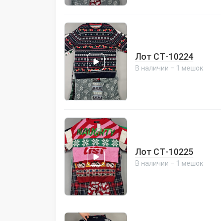
Лот СТ-10224
В наличии – 1 мешок
Лот СТ-10225
В наличии – 1 мешок