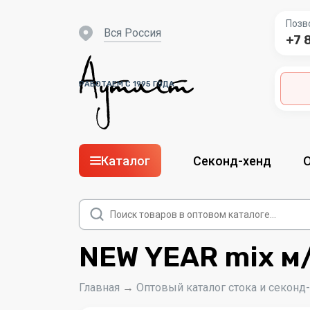
Позв
вся Россия
+7 
РАБОТАЕМ С 1995 ГОДА
Каталог
Секонд-хенд
Поиск
товаров
NEW YEAR mix м/
Главная
→
Оптовый каталог стока и секонд