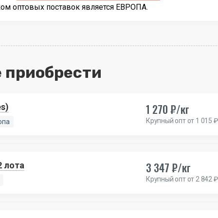
ком оптовых поставок является ЕВРОПА.
 приобрести
1 270 ₽/кг
sses)
Крупный опт от 1 015 ₽
опа
3 347 ₽/кг
2 лота
Крупный опт от 2 842 ₽