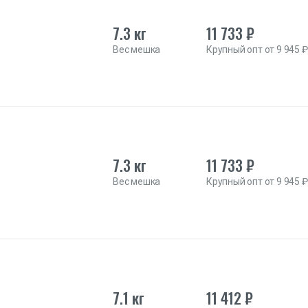
7.3 кг
11 733 ₽
Вес мешка
Крупный опт от 9 945 ₽
7.3 кг
11 733 ₽
Вес мешка
Крупный опт от 9 945 ₽
7.1 кг
11 412 ₽