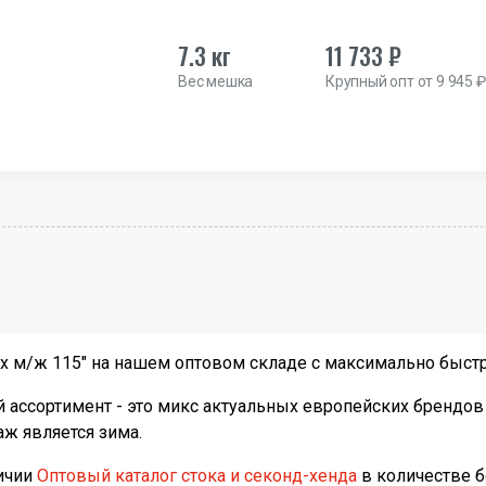
7.3 кг
11 733 ₽
Вес мешка
Крупный опт от 9 945 ₽
 м/ж 115" на нашем оптовом складе с максимально быстро
ассортимент - это микс актуальных европейских брендов 
ж является зима.
личии
Оптовый каталог стока и секонд-хенда
в количестве 