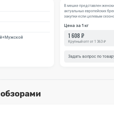
В мешке представлен женский
актуальных европейских бре
закупки если целевым сезон
Цена за 1 кг
1 608 ₽
й+Мужской
Крупный опт от 1 363 ₽
Задать вопрос по товар
с обзорами