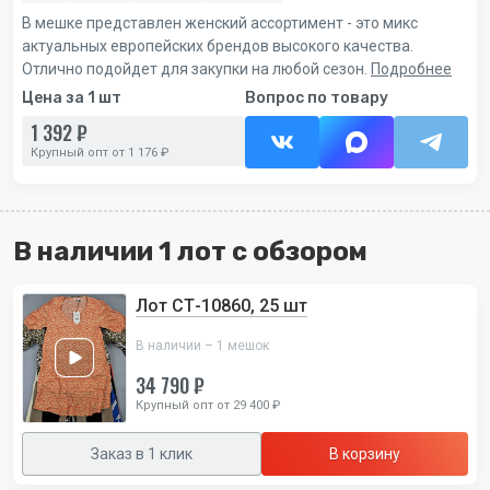
В мешке представлен женский ассортимент - это микс
актуальных европейских брендов высокого качества.
Отлично подойдет для закупки на любой сезон.
Подробнее
Цена за 1 шт
Вопрос по товару
1 392 ₽
Крупный опт от 1 176 ₽
В наличии 1 лот с обзором
Лот СТ-10860, 25 шт
В наличии – 1 мешок
34 790 ₽
Крупный опт от 29 400 ₽
Заказ в 1 клик
В корзину