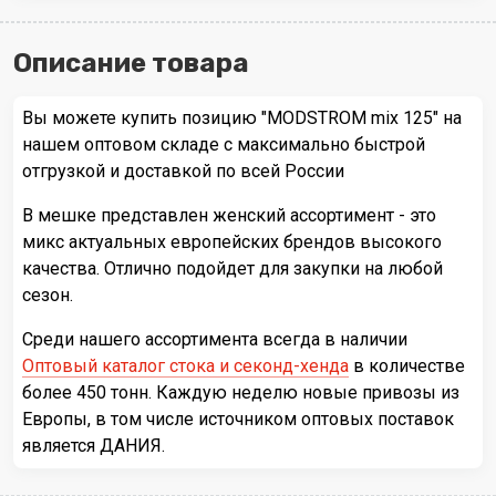
Описание товара
Вы можете купить позицию "MODSTROM mix 125" на
нашем оптовом складе с максимально быстрой
отгрузкой и доставкой по всей России
В мешке представлен женский ассортимент - это
микс актуальных европейских брендов высокого
качества. Отлично подойдет для закупки на любой
сезон.
Среди нашего ассортимента всегда в наличии
Оптовый каталог стока и секонд-хенда
в количестве
более 450 тонн. Каждую неделю новые привозы из
Европы, в том числе источником оптовых поставок
является ДАНИЯ.