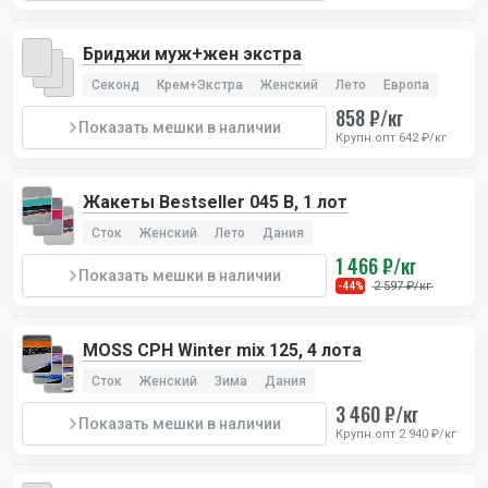
Бриджи муж+жен экстра
Секонд
Крем+Экстра
Женский
Лето
Европа
858 ₽/кг
Показать мешки в наличии
Крупн.опт 642 ₽/кг
Жакеты Bestseller 045 B, 1 лот
Сток
Женский
Лето
Дания
1 466 ₽/кг
Показать мешки в наличии
2 597 ₽/кг
-44%
MOSS CPH Winter mix 125, 4 лота
Сток
Женский
Зима
Дания
3 460 ₽/кг
Показать мешки в наличии
Крупн.опт 2 940 ₽/кг