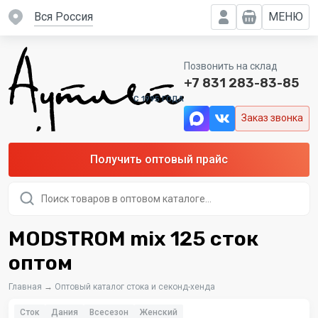
вся Россия
МЕНЮ
Позвонить на склад
+7 831 283-83-85
C 1995 ГОДА
Заказ звонка
Получить оптовый прайс
Поиск
товаров
MODSTROM mix 125 сток
оптом
Главная
→
Оптовый каталог стока и секонд-хенда
Сток
Дания
Всесезон
Женский