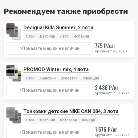
Рекомендуем также приобрести
Desigual Kids Summer, 2 лота
Сток
Детский
Лето
Испания
775 ₽/шт
Показать мешки в наличии
Крупн.опт 656 ₽/шт
PROMOD Winter mix, 4 лота
Сток
Женский
Всесезон
Франция
2 436 ₽/кг
Показать мешки в наличии
Крупн.опт 2 068 ₽/кг
Тонковки детские NIKE CAN 084, 3 лота
Сток
Детский
Всесезон
Канада
1 676 ₽/кг
Показать мешки в наличии
Крупн.опт 1 421 ₽/кг