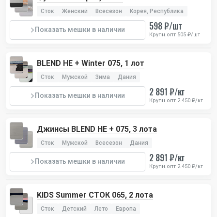
Сток
Женский
Всесезон
Корея, Республика
598 ₽/шт
Показать мешки в наличии
Крупн.опт 505 ₽/шт
BLEND HE + Winter 075, 1 лот
Сток
Мужской
Зима
Дания
2 891 ₽/кг
Показать мешки в наличии
Крупн.опт 2 450 ₽/кг
Джинсы BLEND HE + 075, 3 лота
Сток
Мужской
Всесезон
Дания
2 891 ₽/кг
Показать мешки в наличии
Крупн.опт 2 450 ₽/кг
KIDS Summer СТОК 065, 2 лота
Сток
Детский
Лето
Европа