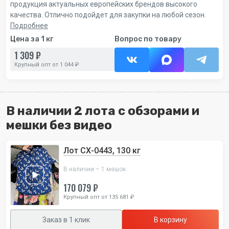
продукция актуальных европейских брендов высокого
качества. Отлично подойдет для закупки на любой сезон.
Подробнее
Цена за 1 кг
Вопрос по товару
1 309 ₽
Крупный опт от 1 044 ₽
В наличии 2 лота с обзорами и
мешки без видео
Лот СХ-0443, 130 кг
В наличии – 1 мешок
170 079 ₽
Крупный опт от 135 681 ₽
Заказ в 1 клик
В корзину