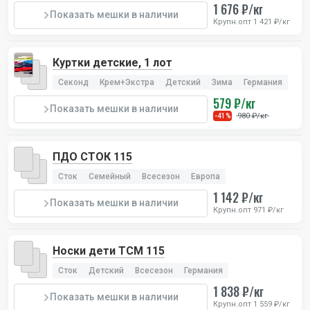
1 676 ₽/кг
Показать мешки в наличии
Крупн.опт 1 421 ₽/кг
Куртки детские, 1 лот
Секонд
Крем+Экстра
Детский
Зима
Германия
579 ₽/кг
Показать мешки в наличии
980 ₽/кг
-41%
ПДО СТОК 115
Сток
Семейный
Всесезон
Европа
1 142 ₽/кг
Показать мешки в наличии
Крупн.опт 971 ₽/кг
Носки дети TCM 115
Сток
Детский
Всесезон
Германия
1 838 ₽/кг
Показать мешки в наличии
Крупн.опт 1 559 ₽/кг