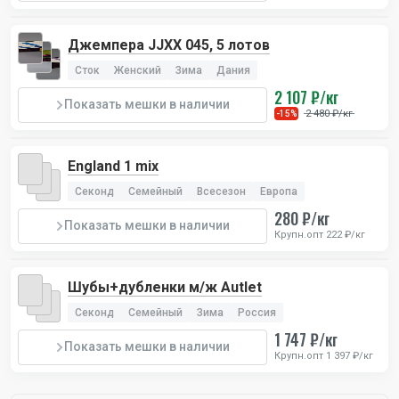
Джемпера JJXX 045, 5 лотов
Сток
Женский
Зима
Дания
2 107 ₽/кг
Показать мешки в наличии
2 480 ₽/кг
-15%
England 1 mix
Секонд
Семейный
Всесезон
Европа
280 ₽/кг
Показать мешки в наличии
Крупн.опт 222 ₽/кг
Шубы+дубленки м/ж Autlet
Секонд
Семейный
Зима
Россия
1 747 ₽/кг
Показать мешки в наличии
Крупн.опт 1 397 ₽/кг