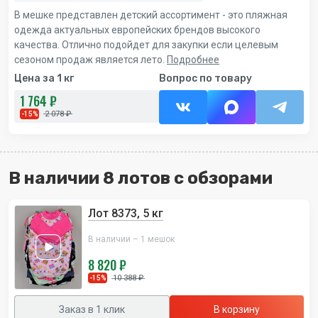
В мешке представлен детский ассортимент - это пляжная
одежда актуальных европейских брендов высокого
качества. Отлично подойдет для закупки если целевым
сезоном продаж является лето.
Подробнее
Цена за 1 кг
Вопрос по товару
1 764 ₽
2 078 ₽
-15%
В наличии 8 лотов с обзорами
Лот 8373, 5 кг
В наличии – 1 мешок
8 820 ₽
10 388 ₽
-15%
Заказ в 1 клик
В корзину