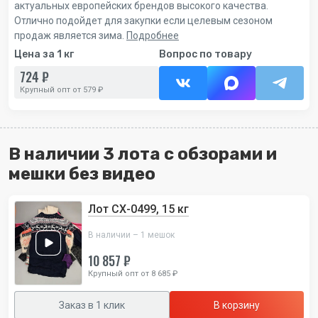
актуальных европейских брендов высокого качества.
Отлично подойдет для закупки если целевым сезоном
продаж является зима.
Подробнее
Цена за 1 кг
Вопрос по товару
724 ₽
Крупный опт от 579 ₽
В наличии 3 лота с обзорами и
мешки без видео
Лот СХ-0499, 15 кг
В наличии – 1 мешок
10 857 ₽
Крупный опт от 8 685 ₽
Заказ в 1 клик
В корзину