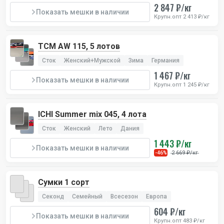
2 847 ₽/кг
Показать мешки в наличии
Крупн.опт 2 413 ₽/кг
TCM AW 115, 5 лотов
Сток
Женский+Мужской
Зима
Германия
1 467 ₽/кг
Показать мешки в наличии
Крупн.опт 1 245 ₽/кг
ICHI Summer mix 045, 4 лота
Сток
Женский
Лето
Дания
1 443 ₽/кг
Показать мешки в наличии
2 669 ₽/кг
-46%
Сумки 1 сорт
Секонд
Семейный
Всесезон
Европа
604 ₽/кг
Показать мешки в наличии
Крупн.опт 483 ₽/кг