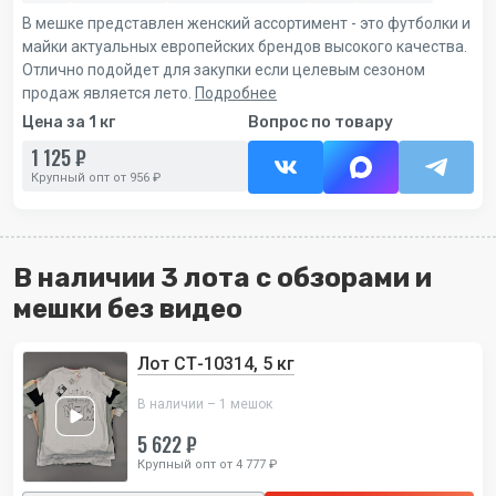
В мешке представлен женский ассортимент - это футболки и
майки актуальных европейских брендов высокого качества.
Отлично подойдет для закупки если целевым сезоном
продаж является лето.
Подробнее
Цена за 1 кг
Вопрос по товару
1 125 ₽
Крупный опт от 956 ₽
В наличии 3 лота с обзорами и
мешки без видео
Лот СТ-10314, 5 кг
В наличии – 1 мешок
5 622 ₽
Крупный опт от 4 777 ₽