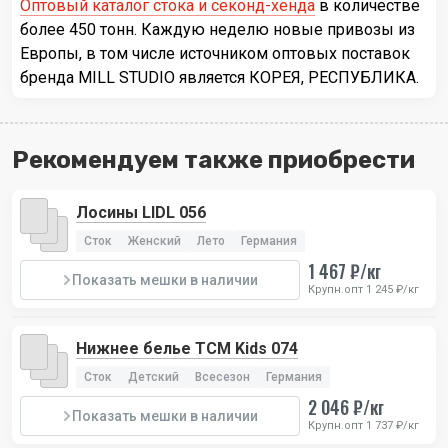
Оптовый каталог стока и секонд-хенда
в количестве
более 450 тонн. Каждую неделю новые привозы из
Европы, в том числе источником оптовых поставок
бренда MILL STUDIO является КОРЕЯ, РЕСПУБЛИКА.
Рекомендуем также приобрести
Лосины LIDL 056
Сток
Женский
Лето
Германия
1 467 ₽/кг
Показать мешки в наличии
Крупн.опт 1 245 ₽/кг
Нижнее белье TCM Kids 074
Сток
Детский
Всесезон
Германия
2 046 ₽/кг
Показать мешки в наличии
Крупн.опт 1 737 ₽/кг