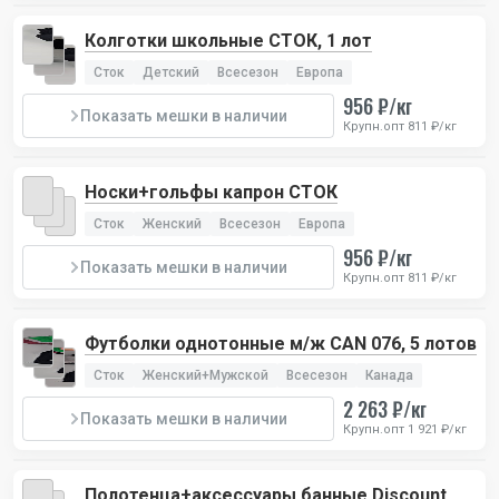
Колготки школьные СТОК, 1 лот
Сток
Детский
Всесезон
Европа
956 ₽/кг
Показать мешки в наличии
Крупн.опт 811 ₽/кг
Носки+гольфы капрон СТОК
Сток
Женский
Всесезон
Европа
956 ₽/кг
Показать мешки в наличии
Крупн.опт 811 ₽/кг
Футболки однотонные м/ж CAN 076, 5 лотов
Сток
Женский+Мужской
Всесезон
Канада
2 263 ₽/кг
Показать мешки в наличии
Крупн.опт 1 921 ₽/кг
Полотенца+аксессуары банные Discount