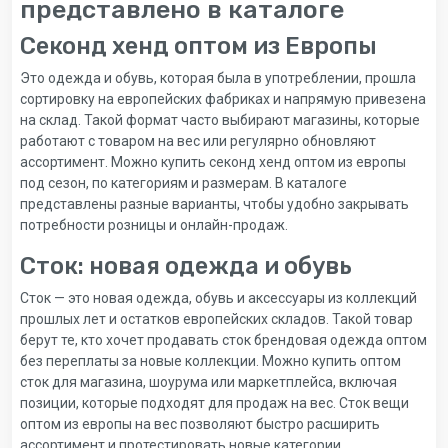
представлено в каталоге
Секонд хенд оптом из Европы
Это одежда и обувь, которая была в употреблении, прошла
сортировку на европейских фабриках и напрямую привезена
на склад. Такой формат часто выбирают магазины, которые
работают с товаром на вес или регулярно обновляют
ассортимент. Можно купить секонд хенд оптом из европы
под сезон, по категориям и размерам. В каталоге
представлены разные варианты, чтобы удобно закрывать
потребности розницы и онлайн-продаж.
Сток: новая одежда и обувь
Сток — это новая одежда, обувь и аксессуары из коллекций
прошлых лет и остатков европейских складов. Такой товар
берут те, кто хочет продавать сток брендовая одежда оптом
без переплаты за новые коллекции. Можно купить оптом
сток для магазина, шоурума или маркетплейса, включая
позиции, которые подходят для продаж на вес. Сток вещи
оптом из европы на вес позволяют быстро расширить
ассортимент и протестировать новые категории.