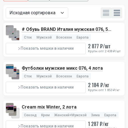
# Обувь BRAND Италия мужская 076, 5
лотов
Сток
Мужской
Всесезон
Европа
2 877 ₽/шт
Показать мешки в наличии
Крупн.опт 2 438 ₽/шт
Футболки мужские микс 076, 4 лота
Сток
Мужской
Всесезон
Европа
2 184 ₽/кг
Показать мешки в наличии
Крупн.опт 1 853 ₽/кг
Cream mix Winter, 2 лота
Секонд
Крем
Женский+Мужской
Зима
Европа
1 287 ₽/кг
Показать мешки в наличии