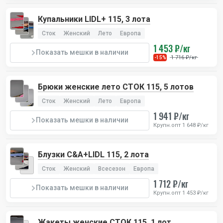
Купальники LIDL+ 115, 3 лота
Сток
Женский
Лето
Европа
1 453 ₽/кг
Показать мешки в наличии
1 716 ₽/кг
-15%
Брюки женские лето СТОК 115, 5 лотов
Сток
Женский
Лето
Европа
1 941 ₽/кг
Показать мешки в наличии
Крупн.опт 1 648 ₽/кг
Блузки C&A+LIDL 115, 2 лота
Сток
Женский
Всесезон
Европа
1 712 ₽/кг
Показать мешки в наличии
Крупн.опт 1 453 ₽/кг
Жакеты женские СТОК 115, 1 лот