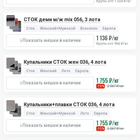
Крупн.опт 1 024 ₽/кг
СТОК деми м/ж mix 056, 3 лота
Сток
Женский+Мужской
Всесезон
Европа
1 136 ₽/кг
Показать мешки в наличии
Крупн.опт 966 ₽/кг
Купальники СТОК жен 036, 4 лота
Сток
Женский
Лето
Европа
1 755 ₽/кг
Показать мешки в наличии
2 067 ₽/кг
-15%
Купальники+плавки СТОК 036, 4 лота
Сток
Женский+Мужской
Лето
Европа
1 755 ₽/кг
Показать мешки в наличии
2 067 ₽/кг
-15%