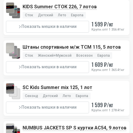
KIDS Summer СТОК 226, 7 лотов
Сток
Детский
Лето
Европа
1 599 ₽/кг
Показать мешки в наличии
Крупн.опт 1 356 ₽/кг
Штаны спортивные м/ж TCM 115, 5 лотов
Сток
Женский+Мужской
Всесезон
Европа
1 609 ₽/кг
Показать мешки в наличии
Крупн.опт 1 365 ₽/кг
SC Kids Summer mix 125, 1 лот
Секонд
Детский
Лето
Европа
1 599 ₽/кг
Показать мешки в наличии
Крупн.опт 1 278 ₽/кг
NUMBUS JACKETS SP S куртки AC54, 9 лотов