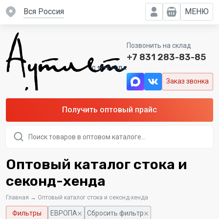
вся Россия
МЕНЮ
Позвонить на склад
+7 831 283-83-85
C 1995 ГОДА
Заказ звонка
Получить оптовый прайс
Поиск
товаров
Оптовый каталог стока и
секонд-хенда
Главная
→
Оптовый каталог стока и секонд-хенда
Фильтры
ЕВРОПА
Сбросить фильтр