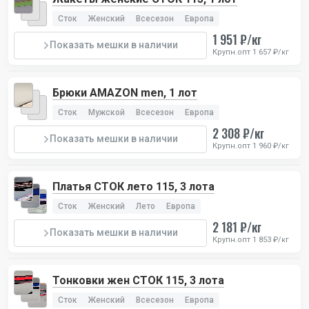
Сток
Женский
Всесезон
Европа
1 951 ₽/кг
Показать мешки в наличии
Крупн.опт 1 657 ₽/кг
Брюки AMAZON men, 1 лот
Сток
Мужской
Всесезон
Европа
2 308 ₽/кг
Показать мешки в наличии
Крупн.опт 1 960 ₽/кг
Платья СТОК лето 115, 3 лота
Сток
Женский
Лето
Европа
2 181 ₽/кг
Показать мешки в наличии
Крупн.опт 1 853 ₽/кг
Тонковки жен СТОК 115, 3 лота
Сток
Женский
Всесезон
Европа