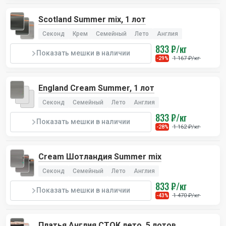
Scotland Summer mix, 1 лот
Секонд
Крем
Семейный
Лето
Англия
833 ₽/кг
Показать мешки в наличии
1 167 ₽/кг
-29%
England Cream Summer, 1 лот
Секонд
Семейный
Лето
Англия
833 ₽/кг
Показать мешки в наличии
1 162 ₽/кг
-28%
Cream Шотландия Summer mix
Секонд
Семейный
Лето
Англия
833 ₽/кг
Показать мешки в наличии
1 470 ₽/кг
-43%
Платья Англия СТОК лето, 5 лотов