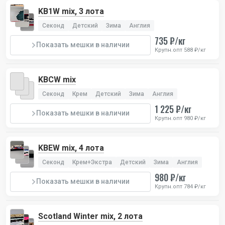
KB1W mix, 3 лота
Секонд
Детский
Зима
Англия
735 ₽/кг
Показать мешки в наличии
Крупн.опт 588 ₽/кг
KBCW mix
Секонд
Крем
Детский
Зима
Англия
1 225 ₽/кг
Показать мешки в наличии
Крупн.опт 980 ₽/кг
KBEW mix, 4 лота
Секонд
Крем+Экстра
Детский
Зима
Англия
980 ₽/кг
Показать мешки в наличии
Крупн.опт 784 ₽/кг
Scotland Winter mix, 2 лота