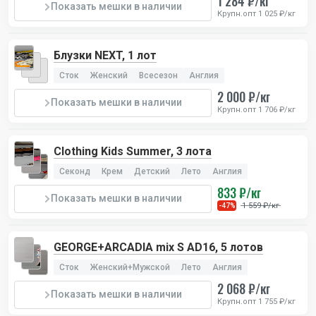
1 284 ₽/кг
Показать мешки в наличии
Крупн.опт 1 025 ₽/кг
Блузки NEXT, 1 лот
Сток
Женский
Всесезон
Англия
2 000 ₽/кг
Показать мешки в наличии
Крупн.опт 1 706 ₽/кг
Clothing Kids Summer, 3 лота
Секонд
Крем
Детский
Лето
Англия
833 ₽/кг
Показать мешки в наличии
1 559 ₽/кг
-47%
GEORGE+ARCADIA mix S AD16, 5 лотов
Сток
Женский+Мужской
Лето
Англия
2 068 ₽/кг
Показать мешки в наличии
Крупн.опт 1 755 ₽/кг