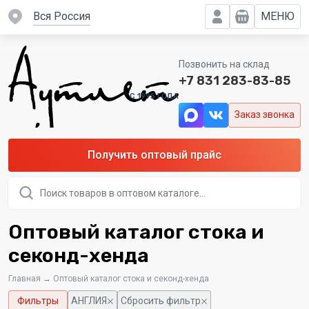
вся Россия
МЕНЮ
Позвонить на склад
+7 831 283-83-85
C 1995 ГОДА
Заказ звонка
Получить оптовый прайс
Поиск
товаров
Оптовый каталог стока и
секонд-хенда
Главная
→
Оптовый каталог стока и секонд-хенда
Фильтры
АНГЛИЯ
Сбросить фильтр