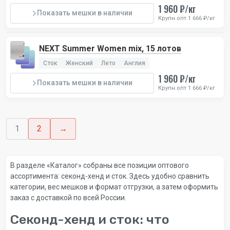
1 960 ₽/кг
Показать мешки в наличии
Крупн.опт 1 666 ₽/кг
NEXT Summer Women mix, 15 лотов
Сток
Женский
Лето
Англия
1 960 ₽/кг
Показать мешки в наличии
Крупн.опт 1 666 ₽/кг
1
2
→
В разделе «Каталог» собраны все позиции оптового
ассортимента: секонд-хенд и сток. Здесь удобно сравнить
категории, вес мешков и формат отгрузки, а затем оформить
заказ с доставкой по всей России.
Секонд-хенд и сток: что