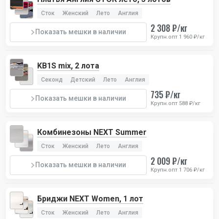
Сток
Женский
Лето
Англия
2 308 ₽/кг
Показать мешки в наличии
Крупн.опт 1 960 ₽/кг
KB1S mix, 2 лота
Секонд
Детский
Лето
Англия
735 ₽/кг
Показать мешки в наличии
Крупн.опт 588 ₽/кг
Комбинезоны NEXT Summer
Сток
Женский
Лето
Англия
2 009 ₽/кг
Показать мешки в наличии
Крупн.опт 1 706 ₽/кг
Бриджи NEXT Women, 1 лот
Сток
Женский
Лето
Англия