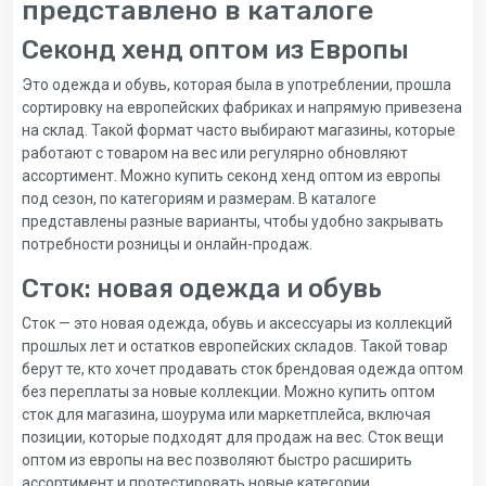
представлено в каталоге
Секонд хенд оптом из Европы
Это одежда и обувь, которая была в употреблении, прошла
сортировку на европейских фабриках и напрямую привезена
на склад. Такой формат часто выбирают магазины, которые
работают с товаром на вес или регулярно обновляют
ассортимент. Можно купить секонд хенд оптом из европы
под сезон, по категориям и размерам. В каталоге
представлены разные варианты, чтобы удобно закрывать
потребности розницы и онлайн-продаж.
Сток: новая одежда и обувь
Сток — это новая одежда, обувь и аксессуары из коллекций
прошлых лет и остатков европейских складов. Такой товар
берут те, кто хочет продавать сток брендовая одежда оптом
без переплаты за новые коллекции. Можно купить оптом
сток для магазина, шоурума или маркетплейса, включая
позиции, которые подходят для продаж на вес. Сток вещи
оптом из европы на вес позволяют быстро расширить
ассортимент и протестировать новые категории.