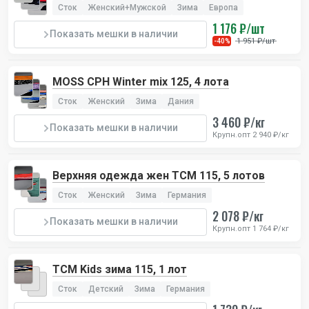
Сток
Женский+Мужской
Зима
Европа
1 176 ₽/шт
Показать мешки в наличии
1 951 ₽/шт
-40%
MOSS CPH Winter mix 125, 4 лота
Сток
Женский
Зима
Дания
3 460 ₽/кг
Показать мешки в наличии
Крупн.опт 2 940 ₽/кг
Верхняя одежда жен TCM 115, 5 лотов
Сток
Женский
Зима
Германия
2 078 ₽/кг
Показать мешки в наличии
Крупн.опт 1 764 ₽/кг
TCM Kids зима 115, 1 лот
Сток
Детский
Зима
Германия