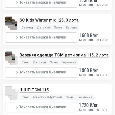
1 730 ₽/кг
Показать мешки в наличии
Крупн.опт 1 470 ₽/кг
SC Kids Winter mix 125, 3 лота
Секонд
Детский
Зима
Европа
1 608 ₽/кг
Показать мешки в наличии
Крупн.опт 1 284 ₽/кг
Верхняя одежда TCM дети зима 115, 2 лота
Сток
Детский
Зима
Германия
1 960 ₽/кг
Показать мешки в наличии
Крупн.опт 1 666 ₽/кг
ШШП TCM 115
Сток
Женский+Мужской
Зима
Германия
1 720 ₽/кг
Показать мешки в наличии
Крупн.опт 1 461 ₽/кг