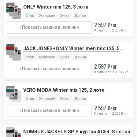
ONLY Winter mix 125, 3 лота
Сток
Женский
Зима
Дания
2 597 ₽/кг
Показать мешки в наличии
Крупн.опт 2 205 ₽/кг
JACK JONES+ONLY Winter men mix 125, 5
лотов
Сток
Мужской
Зима
Дания
2 597 ₽/кг
Показать мешки в наличии
Крупн.опт 2 205 ₽/кг
VERO MODA Winter mix 125, 2 лота
Сток
Женский
Зима
Дания
2 597 ₽/кг
Показать мешки в наличии
Крупн.опт 2 205 ₽/кг
NUMBUS JACKETS SP S куртки AC54, 8 лотов