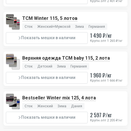
Крупн.опт 2 401 ₽/кг
TCM Winter 115, 5 лотов
Сток
Женский+Мужской
Зима
Германия
1 490 ₽/кг
Показать мешки в наличии
Крупн.опт 1 265 ₽/кг
Верхняя одежда TCM baby 115, 2 лота
Сток
Детский
Зима
Германия
1 960 ₽/кг
Показать мешки в наличии
Крупн.опт 1 666 ₽/кг
Bestseller Winter mix 125, 4 лота
Сток
Женский
Зима
Дания
2 597 ₽/кг
Показать мешки в наличии
Крупн.опт 2 205 ₽/кг