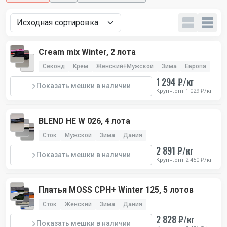
Cream mix Winter, 2 лота
Секонд
Крем
Женский+Мужской
Зима
Европа
1 294 ₽/кг
Показать мешки в наличии
Крупн.опт 1 029 ₽/кг
BLEND HE W 026, 4 лота
Сток
Мужской
Зима
Дания
2 891 ₽/кг
Показать мешки в наличии
Крупн.опт 2 450 ₽/кг
Платья MOSS CPH+ Winter 125, 5 лотов
Сток
Женский
Зима
Дания
2 828 ₽/кг
Показать мешки в наличии