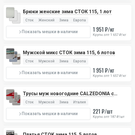
Брюки женские зима СТОК 115, 1 лот
Сток
Женский
Зима
Европа
1 951 ₽/кг
Показать мешки в наличии
Крупн.опт 1 657 ₽/кг
Мужской микс СТОК зима 115, 6 лотов
Сток
Мужской
Зима
Европа
1 951 ₽/кг
Показать мешки в наличии
Крупн.опт 1 657 ₽/кг
Трусы муж новогодние CALZEDONIA с
ремешком, 4 лота
Сток
Мужской
Зима
Италия
221 ₽/шт
Показать мешки в наличии
Крупн.опт 187 ₽/шт
Платья СТОК зима 115, 5 лотов