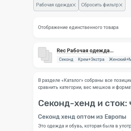
Рабочая одежда
Сбросить фильтр
Отображение единственного товара
Rec Рабочая одежда
(Workwear)
Секонд
Крем+Экстра
Женский+
В разделе «Каталог» собраны все позиции
сравнить категории, вес мешков и формат
Секонд-хенд и сток: 
Секонд хенд оптом из Европы
Это одежда и обувь, которая была в упот