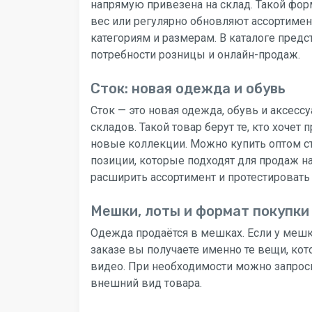
напрямую привезена на склад. Такой фор
вес или регулярно обновляют ассортимен
категориям и размерам. В каталоге пред
потребности розницы и онлайн-продаж.
Сток: новая одежда и обувь
Сток — это новая одежда, обувь и аксес
складов. Такой товар берут те, кто хочет
новые коллекции. Можно купить оптом ст
позиции, которые подходят для продаж н
расширить ассортимент и протестировать
Мешки, лоты и формат покупки
Одежда продаётся в мешках. Если у мешк
заказе вы получаете именно те вещи, кот
видео. При необходимости можно запроси
внешний вид товара.