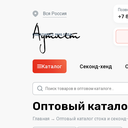
Позв
вся Россия
+7 
РАБОТАЕМ С 1995 ГОДА
Каталог
Секонд-хенд
Поиск
товаров
Оптовый катало
Главная
→
Оптовый каталог стока и секонд