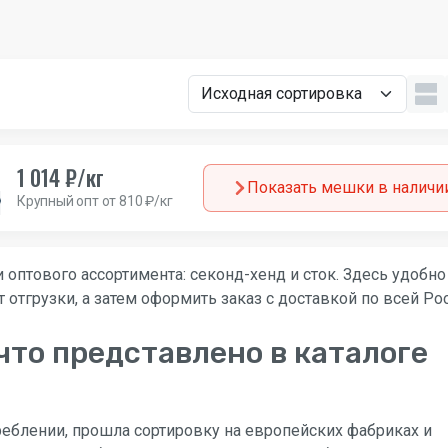
1 014 ₽/кг
Показать мешки в наличи
Крупный опт от 810 ₽/кг
Мужской
Всесезон
Италия
 оптового ассортимента: секонд-хенд и сток. Здесь удобно
 отгрузки, а затем оформить заказ с доставкой по всей Ро
что представлено в каталоге
реблении, прошла сортировку на европейских фабриках и