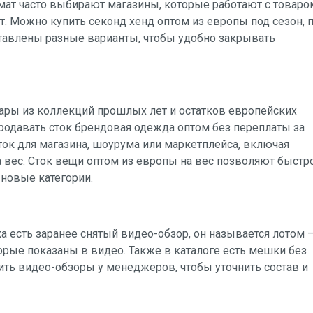
мат часто выбирают магазины, которые работают с товаро
т. Можно купить секонд хенд оптом из европы под сезон, 
ставлены разные варианты, чтобы удобно закрывать
суары из коллекций прошлых лет и остатков европейских
 продавать сток брендовая одежда оптом без переплаты за
ок для магазина, шоурума или маркетплейса, включая
а вес. Сток вещи оптом из европы на вес позволяют быстр
 новые категории.
а есть заранее снятый видео-обзор, он называется лотом 
орые показаны в видео. Также в каталоге есть мешки без
ть видео-обзоры у менеджеров, чтобы уточнить состав и