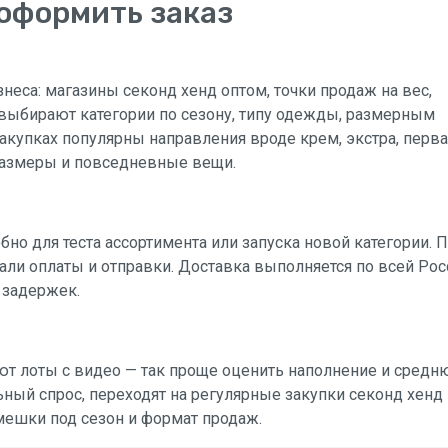
 оформить заказ
неса: магазины секонд хенд оптом, точки продаж на вес,
выбирают категории по сезону, типу одежды, размерным
закупках популярны направления вроде крем, экстра, перва
 размеры и повседневные вещи.
бно для теста ассортимента или запуска новой категории. 
ли оплаты и отправки. Доставка выполняется по всей Рос
 задержек.
ют лоты с видео — так проще оценить наполнение и сред
ьный спрос, переходят на регулярные закупки секонд хенд
 мешки под сезон и формат продаж.