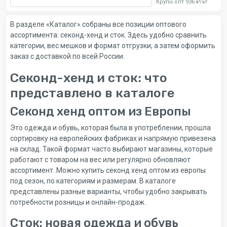
Крупн.опт 936 ₽/кг
В разделе «Каталог» собраны все позиции оптового
ассортимента: секонд-хенд и сток. Здесь удобно сравнить
категории, вес мешков и формат отгрузки, а затем оформить
заказ с доставкой по всей России.
Секонд-хенд и сток: что
представлено в каталоге
Секонд хенд оптом из Европы
Это одежда и обувь, которая была в употреблении, прошла
сортировку на европейских фабриках и напрямую привезена
на склад. Такой формат часто выбирают магазины, которые
работают с товаром на вес или регулярно обновляют
ассортимент. Можно купить секонд хенд оптом из европы
под сезон, по категориям и размерам. В каталоге
представлены разные варианты, чтобы удобно закрывать
потребности розницы и онлайн-продаж.
Сток: новая одежда и обувь