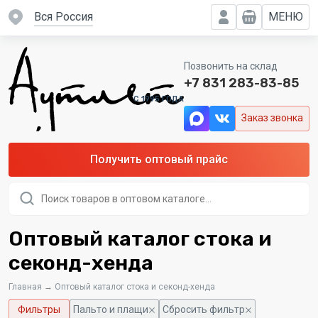
вся Россия
МЕНЮ
Позвонить на склад
+7 831 283-83-85
C 1995 ГОДА
Заказ звонка
Получить оптовый прайс
Поиск
товаров
Оптовый каталог стока и
секонд-хенда
Главная
→
Оптовый каталог стока и секонд-хенда
Фильтры
Пальто и плащи
Сбросить фильтр