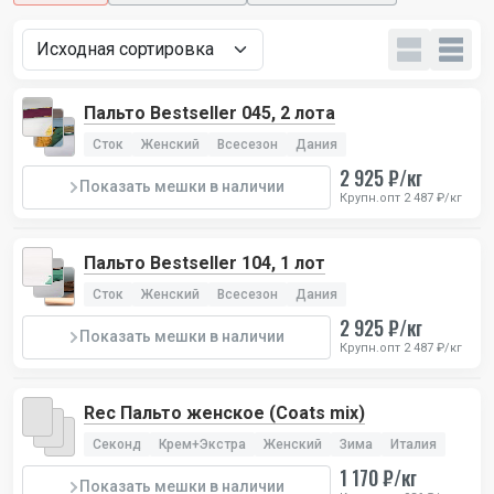
Пальто Bestseller 045, 2 лота
Сток
Женский
Всесезон
Дания
2 925 ₽/кг
Показать мешки в наличии
Крупн.опт 2 487 ₽/кг
Пальто Bestseller 104, 1 лот
Сток
Женский
Всесезон
Дания
2 925 ₽/кг
Показать мешки в наличии
Крупн.опт 2 487 ₽/кг
Rec Пальто женское (Coats mix)
Секонд
Крем+Экстра
Женский
Зима
Италия
1 170 ₽/кг
Показать мешки в наличии