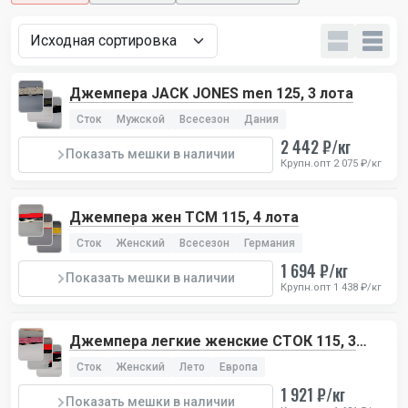
Джемпера JACK JONES men 125, 3 лота
Сток
Мужской
Всесезон
Дания
2 442 ₽/кг
Показать мешки в наличии
Крупн.опт 2 075 ₽/кг
Джемпера жен TCM 115, 4 лота
Сток
Женский
Всесезон
Германия
1 694 ₽/кг
Показать мешки в наличии
Крупн.опт 1 438 ₽/кг
Джемпера легкие женские СТОК 115, 3
лота
Сток
Женский
Лето
Европа
1 921 ₽/кг
Показать мешки в наличии