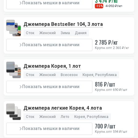
3 474 ₽/кг
Показать мешки в наличии
4 092 ₽/кг
-15%
Джемпера Bestseller 104, 3 лота
Сток
Женский
Зима
Дания
2 785 ₽/кг
Показать мешки в наличии
Крупн.опт 2 365 ₽/кг
Джемпера Корея, 1 лот
Сток
Женский
Всесезон
Корея, Республика
816 ₽/шт
Показать мешки в наличии
Крупн.опт 690 ₽/шт
Джемпера легкие Корея, 4 лота
Сток
Женский
Лето
Корея, Республика
700 ₽/шт
Показать мешки в наличии
Крупн.опт 594 ₽/шт