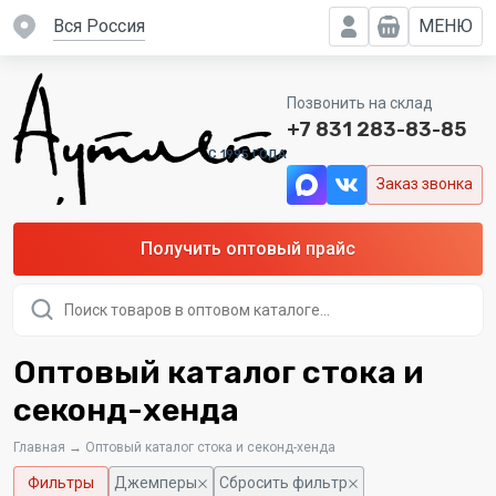
вся Россия
МЕНЮ
Позвонить на склад
+7 831 283-83-85
C 1995 ГОДА
Заказ звонка
Получить оптовый прайс
Поиск
товаров
Оптовый каталог стока и
секонд-хенда
Главная
→
Оптовый каталог стока и секонд-хенда
Фильтры
Джемперы
Сбросить фильтр