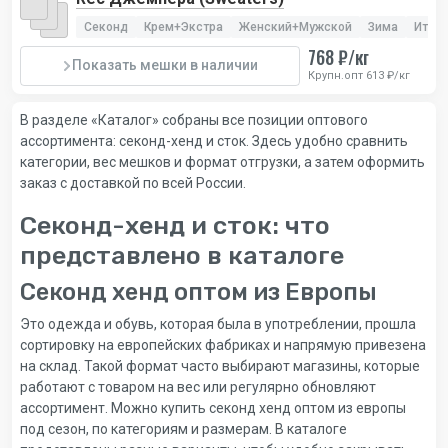
Секонд
Крем+Экстра
Женский+Мужской
Зима
Итал
768 ₽/кг
Показать мешки в наличии
Крупн.опт 613 ₽/кг
В разделе «Каталог» собраны все позиции оптового
ассортимента: секонд-хенд и сток. Здесь удобно сравнить
категории, вес мешков и формат отгрузки, а затем оформить
заказ с доставкой по всей России.
Секонд-хенд и сток: что
представлено в каталоге
Секонд хенд оптом из Европы
Это одежда и обувь, которая была в употреблении, прошла
сортировку на европейских фабриках и напрямую привезена
на склад. Такой формат часто выбирают магазины, которые
работают с товаром на вес или регулярно обновляют
ассортимент. Можно купить секонд хенд оптом из европы
под сезон, по категориям и размерам. В каталоге