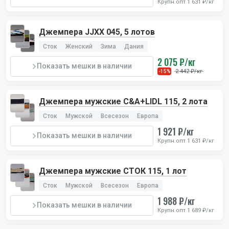
Крупн.опт 1 631 ₽/кг
Джемпера JJXX 045, 5 лотов
Сток
Женский
Зима
Дания
2 075 ₽/кг
Показать мешки в наличии
2 442 ₽/кг
-15%
Джемпера мужские C&A+LIDL 115, 2 лота
Сток
Мужской
Всесезон
Европа
1 921 ₽/кг
Показать мешки в наличии
Крупн.опт 1 631 ₽/кг
Джемпера мужские СТОК 115, 1 лот
Сток
Мужской
Всесезон
Европа
1 988 ₽/кг
Показать мешки в наличии
Крупн.опт 1 689 ₽/кг