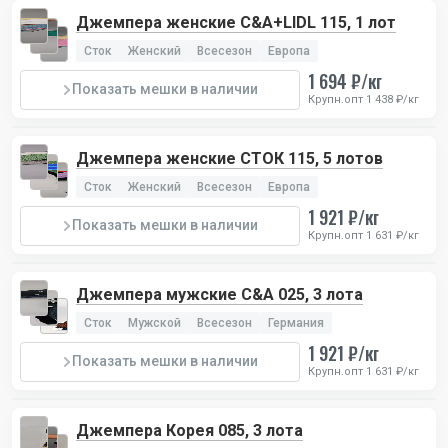
Джемпера женские C&A+LIDL 115, 1 лот
Сток
Женский
Всесезон
Европа
1 694 ₽/кг
Показать мешки в наличии
Крупн.опт 1 438 ₽/кг
Джемпера женские СТОК 115, 5 лотов
Сток
Женский
Всесезон
Европа
1 921 ₽/кг
Показать мешки в наличии
Крупн.опт 1 631 ₽/кг
Джемпера мужские C&A 025, 3 лота
Сток
Мужской
Всесезон
Германия
1 921 ₽/кг
Показать мешки в наличии
Крупн.опт 1 631 ₽/кг
Джемпера Корея 085, 3 лота