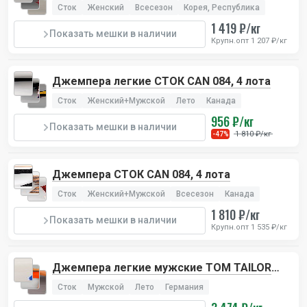
Сток
Женский
Всесезон
Корея, Республика
1 419 ₽/кг
Показать мешки в наличии
Крупн.опт 1 207 ₽/кг
Джемпера легкие СТОК CAN 084, 4 лота
Сток
Женский+Мужской
Лето
Канада
956 ₽/кг
Показать мешки в наличии
1 810 ₽/кг
-47%
Джемпера СТОК CAN 084, 4 лота
Сток
Женский+Мужской
Всесезон
Канада
1 810 ₽/кг
Показать мешки в наличии
Крупн.опт 1 535 ₽/кг
Джемпера легкие мужские TOM TAILOR
124, 1 лот
Сток
Мужской
Лето
Германия