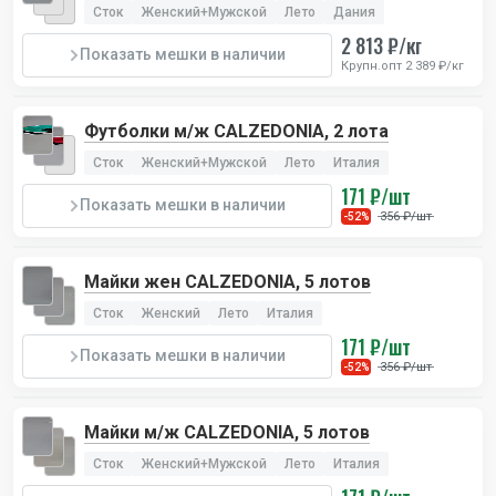
Сток
Женский+Мужской
Лето
Дания
2 813 ₽/кг
Показать мешки в наличии
Крупн.опт 2 389 ₽/кг
Футболки м/ж CALZEDONIA, 2 лота
Сток
Женский+Мужской
Лето
Италия
171 ₽/шт
Показать мешки в наличии
356 ₽/шт
-52%
Майки жен CALZEDONIA, 5 лотов
Сток
Женский
Лето
Италия
171 ₽/шт
Показать мешки в наличии
356 ₽/шт
-52%
Майки м/ж CALZEDONIA, 5 лотов
Сток
Женский+Мужской
Лето
Италия