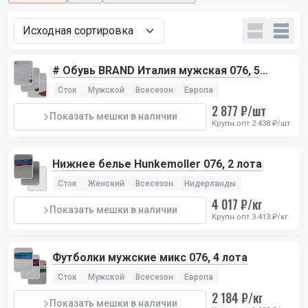
# Обувь BRAND Италия мужская 076, 5
лотов
Сток
Мужской
Всесезон
Европа
2 877 ₽/шт
Показать мешки в наличии
Крупн.опт 2 438 ₽/шт
Нижнее белье Hunkemoller 076, 2 лота
Сток
Женский
Всесезон
Нидерланды
4 017 ₽/кг
Показать мешки в наличии
Крупн.опт 3 413 ₽/кг
Футболки мужские микс 076, 4 лота
Сток
Мужской
Всесезон
Европа
2 184 ₽/кг
Показать мешки в наличии