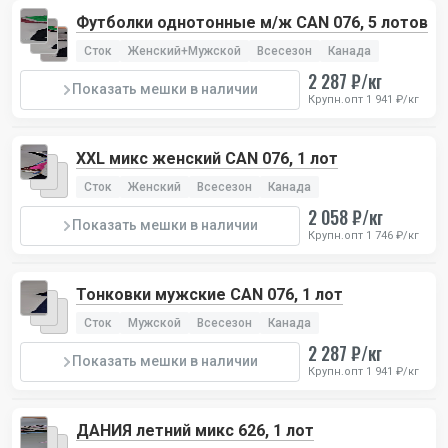
Футболки однотонные м/ж CAN 076, 5 лотов
Сток
Женский+Мужской
Всесезон
Канада
2 287 ₽/кг
Показать мешки в наличии
Крупн.опт 1 941 ₽/кг
XXL микс женский CAN 076, 1 лот
Сток
Женский
Всесезон
Канада
2 058 ₽/кг
Показать мешки в наличии
Крупн.опт 1 746 ₽/кг
Тонковки мужские CAN 076, 1 лот
Сток
Мужской
Всесезон
Канада
2 287 ₽/кг
Показать мешки в наличии
Крупн.опт 1 941 ₽/кг
ДАНИЯ летний микс 626, 1 лот