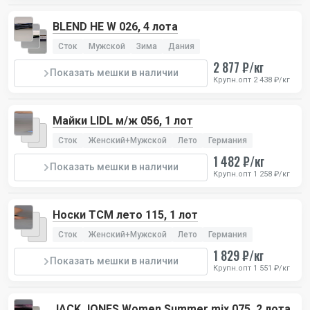
BLEND HE W 026, 4 лота
Сток
Мужской
Зима
Дания
2 877 ₽/кг
Показать мешки в наличии
Крупн.опт 2 438 ₽/кг
Майки LIDL м/ж 056, 1 лот
Сток
Женский+Мужской
Лето
Германия
1 482 ₽/кг
Показать мешки в наличии
Крупн.опт 1 258 ₽/кг
Носки TCM лето 115, 1 лот
Сток
Женский+Мужской
Лето
Германия
1 829 ₽/кг
Показать мешки в наличии
Крупн.опт 1 551 ₽/кг
JACK JONES Women Summer mix 075, 2 лота