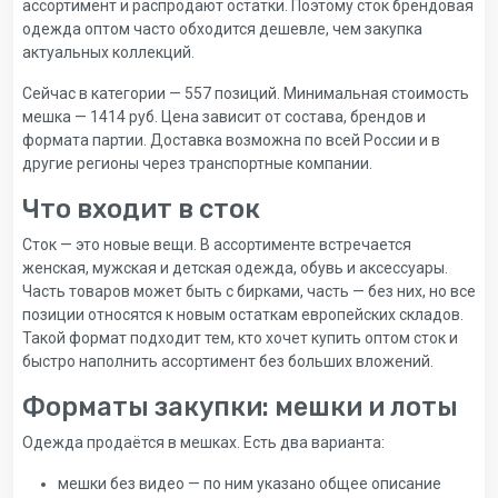
ассортимент и распродают остатки. Поэтому сток брендовая
одежда оптом часто обходится дешевле, чем закупка
актуальных коллекций.
Сейчас в категории — 557 позиций. Минимальная стоимость
мешка — 1414 руб. Цена зависит от состава, брендов и
формата партии. Доставка возможна по всей России и в
другие регионы через транспортные компании.
Что входит в сток
Сток — это новые вещи. В ассортименте встречается
женская, мужская и детская одежда, обувь и аксессуары.
Часть товаров может быть с бирками, часть — без них, но все
позиции относятся к новым остаткам европейских складов.
Такой формат подходит тем, кто хочет купить оптом сток и
быстро наполнить ассортимент без больших вложений.
Форматы закупки: мешки и лоты
Одежда продаётся в мешках. Есть два варианта:
мешки без видео — по ним указано общее описание