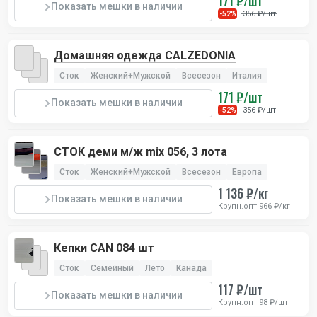
171 ₽/шт
Показать мешки в наличии
356 ₽/шт
-52%
Домашняя одежда CALZEDONIA
Сток
Женский+Мужской
Всесезон
Италия
171 ₽/шт
Показать мешки в наличии
356 ₽/шт
-52%
СТОК деми м/ж mix 056, 3 лота
Сток
Женский+Мужской
Всесезон
Европа
1 136 ₽/кг
Показать мешки в наличии
Крупн.опт 966 ₽/кг
Кепки CAN 084 шт
Сток
Семейный
Лето
Канада
117 ₽/шт
Показать мешки в наличии
Крупн.опт 98 ₽/шт