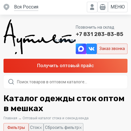
вся Россия
МЕНЮ
Позвонить на склад
+7 831 283-83-85
C 1995 ГОДА
Заказ звонка
Получить оптовый прайс
Поиск
товаров
Каталог одежды сток оптом
в мешках
Главная
→
Оптовый каталог стока и секонд-хенда
Фильтры
Сток
Сбросить фильтр