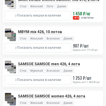
Сток
Женский
Лето
Дания
1 458 ₽/кг
Показать мешки в наличии
2 467 ₽/кг
-41%
MBYM mix 426, 10 лотов
Сток
Женский
Всесезон
Дания
907 ₽/шт
Показать мешки в наличии
Крупн.опт 771 ₽/шт
SAMSOE SAMSOE men 426, 4 лота
Сток
Мужской
Всесезон
Дания
1 253 ₽/шт
Показать мешки в наличии
Крупн.опт 1 063 ₽/шт
SAMSOE SAMSOE women 426, 4 лота
Сток
Женский
Всесезон
Дания