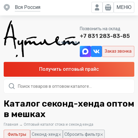
вся Россия
МЕНЮ
Позвонить на склад
+7 831 283-83-85
C 1995 ГОДА
Заказ звонка
Получить оптовый прайс
Поиск
товаров
Каталог секонд-хенда оптом
в мешках
Главная
→
Оптовый каталог стока и секонд-хенда
Фильтры
Секонд-хенд
Сбросить фильтр