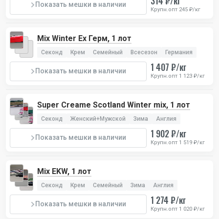
314 ₽/кг
Показать мешки в наличии
Крупн.опт 245 ₽/кг
Mix Winter Ex Герм, 1 лот
Секонд
Крем
Семейный
Всесезон
Германия
1 407 ₽/кг
Показать мешки в наличии
Крупн.опт 1 123 ₽/кг
Super Creame Scotland Winter mix, 1 лот
Секонд
Женский+Мужской
Зима
Англия
1 902 ₽/кг
Показать мешки в наличии
Крупн.опт 1 519 ₽/кг
Mix EKW, 1 лот
Секонд
Крем
Семейный
Зима
Англия
1 274 ₽/кг
Показать мешки в наличии
Крупн.опт 1 020 ₽/кг