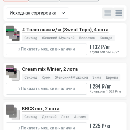
# Толстовки м/ж (Sweat Tops), 4 лота
Секонд
Женский+Мужской
Всесезон
Канада
1 132 ₽/кг
Показать мешки в наличии
Крупн.опт 961 ₽/кг
Cream mix Winter, 2 лота
Секонд
Крем
Женский+Мужской
Зима
Европа
1 294 ₽/кг
Показать мешки в наличии
Крупн.опт 1 029 ₽/кг
KBCS mix, 2 лота
Секонд
Детский
Лето
Англия
1 225 ₽/кг
Показать мешки в наличии