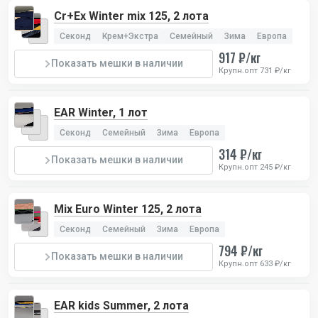
Cr+Ex Winter mix 125, 2 лота
Секонд
Крем+Экстра
Семейный
Зима
Европа
917 ₽/кг
Показать мешки в наличии
Крупн.опт 731 ₽/кг
EAR Winter, 1 лот
Секонд
Семейный
Зима
Европа
314 ₽/кг
Показать мешки в наличии
Крупн.опт 245 ₽/кг
Mix Euro Winter 125, 2 лота
Секонд
Семейный
Зима
Европа
794 ₽/кг
Показать мешки в наличии
Крупн.опт 633 ₽/кг
EAR kids Summer, 2 лота