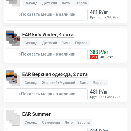
Секонд
Детский
Лето
Европа
481 ₽/кг
Показать мешки в наличии
Крупн.опт 383 ₽/кг
EAR kids Winter, 4 лота
Секонд
Детский
Зима
Европа
383 ₽/кг
Показать мешки в наличии
481 ₽/кг
-20%
EAR Верхняя одежда, 2 лота
Секонд
Женский+Мужской
Зима
Европа
481 ₽/кг
Показать мешки в наличии
Крупн.опт 383 ₽/кг
EAR Summer
Секонд
Семейный
Лето
Европа