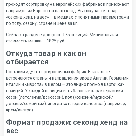
проходят сортировку на европейских фабриках и приезжают
напрямую из Европы на наш склад. Вы покупаете товар
«секонд хенд на вес» — в мешках, с понятными параметрами
по полу, сезону, стране и цене за кг.
Сейчас в разделе доступно 175 позиций. Минимальная
стоимость мешка — 1825 руб.
Откуда товар и как он
отбирается
Поставки идут с сортировочных фабрик. В каталоге
встречаются страны и направления вроде Англии, Германии,
Италии и «Европа» в целом — это видно прямо в карточках
позиций. У каждой позиции есть базовые характеристики:
сезон (лето/зима/всесезон), пол (женский/мужской/
детский/семейный), иногда категории качества (например,
крем/экстра).
Формат продажи: секонд хенд на
вес