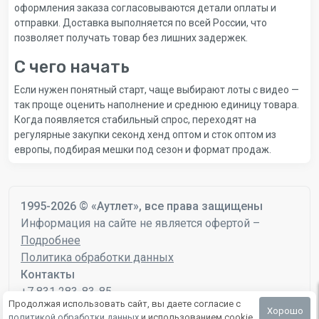
оформления заказа согласовываются детали оплаты и
отправки. Доставка выполняется по всей России, что
позволяет получать товар без лишних задержек.
С чего начать
Если нужен понятный старт, чаще выбирают лоты с видео —
так проще оценить наполнение и среднюю единицу товара.
Когда появляется стабильный спрос, переходят на
регулярные закупки секонд хенд оптом и сток оптом из
европы, подбирая мешки под сезон и формат продаж.
1995-2026 © «Аутлет», все права защищены
Информация на сайте не является офертой –
Подробнее
Политика обработки данных
Контакты
+7 831 283-83-85
Продолжая использовать сайт, вы даете согласие с
mail@autlet.ru
Хорошо
политикой обработки данных
и использованием cookie.