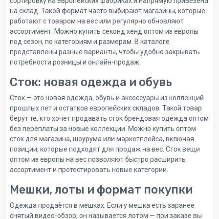
сортировку на европейских фабриках и напрямую привезена
на склад. Такой формат часто выбирают магазины, которые
работают с товаром на вес или регулярно обновляют
ассортимент. Можно купить секонд хенд оптом из европы
под сезон, по категориям и размерам. В каталоге
представлены разные варианты, чтобы удобно закрывать
потребности розницы и онлайн-продаж.
Сток: новая одежда и обувь
Сток — это новая одежда, обувь и аксессуары из коллекций
прошлых лет и остатков европейских складов. Такой товар
берут те, кто хочет продавать сток брендовая одежда оптом
без переплаты за новые коллекции. Можно купить оптом
сток для магазина, шоурума или маркетплейса, включая
позиции, которые подходят для продаж на вес. Сток вещи
оптом из европы на вес позволяют быстро расширить
ассортимент и протестировать новые категории.
Мешки, лоты и формат покупки
Одежда продаётся в мешках. Если у мешка есть заранее
снятый видео-обзор, он называется лотом — при заказе вы