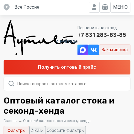
вся Россия
МЕНЮ
Позвонить на склад
+7 831 283-83-85
C 1995 ГОДА
Заказ звонка
Получить оптовый прайс
Поиск
товаров
Оптовый каталог стока и
секонд-хенда
Главная
→
Оптовый каталог стока и секонд-хенда
Фильтры
ZIZZI
Сбросить фильтр