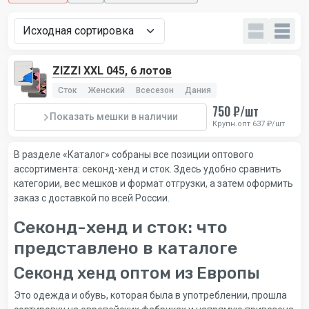
ZIZZI XXL 045, 6 лотов
Сток
Женский
Всесезон
Дания
750 ₽/шт
Показать мешки в наличии
Крупн.опт 637 ₽/шт
В разделе «Каталог» собраны все позиции оптового
ассортимента: секонд-хенд и сток. Здесь удобно сравнить
категории, вес мешков и формат отгрузки, а затем оформить
заказ с доставкой по всей России.
Секонд-хенд и сток: что
представлено в каталоге
Секонд хенд оптом из Европы
Это одежда и обувь, которая была в употреблении, прошла