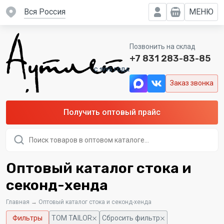
вся Россия
МЕНЮ
Позвонить на склад
+7 831 283-83-85
C 1995 ГОДА
Заказ звонка
Получить оптовый прайс
Поиск
товаров
Оптовый каталог стока и
секонд-хенда
Главная
→
Оптовый каталог стока и секонд-хенда
Фильтры
TOM TAILOR
Сбросить фильтр