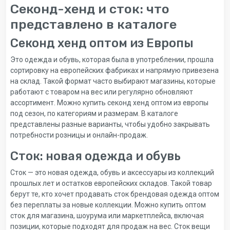
Секонд-хенд и сток: что
представлено в каталоге
Секонд хенд оптом из Европы
Это одежда и обувь, которая была в употреблении, прошла
сортировку на европейских фабриках и напрямую привезена
на склад. Такой формат часто выбирают магазины, которые
работают с товаром на вес или регулярно обновляют
ассортимент. Можно купить секонд хенд оптом из европы
под сезон, по категориям и размерам. В каталоге
представлены разные варианты, чтобы удобно закрывать
потребности розницы и онлайн-продаж.
Сток: новая одежда и обувь
Сток — это новая одежда, обувь и аксессуары из коллекций
прошлых лет и остатков европейских складов. Такой товар
берут те, кто хочет продавать сток брендовая одежда оптом
без переплаты за новые коллекции. Можно купить оптом
сток для магазина, шоурума или маркетплейса, включая
позиции, которые подходят для продаж на вес. Сток вещи