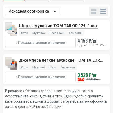
Шорты мужские TOM TAILOR 124, 1 лот
Сток
Мужской
Всесезон
Германия
4 156 ₽/кг
Показать мешки в наличии
Крупн.опт 3 528 ₽/кг
Джемпера легкие мужские TOM TAILOR
124, 1 лот
Сток
Мужской
Лето
Германия
3 528 ₽/кг
Показать мешки в наличии
4 156 ₽/кг
-15%
В разделе «Каталог» собраны все позиции оптового
ассортимента: секонд-хенд и сток. Здесь удобно сравнить
категории, вес мешков и формат отгрузки, а затем оформить
заказ с доставкой по всей России.