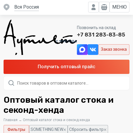
вся Россия
МЕНЮ
Позвонить на склад
+7 831 283-83-85
C 1995 ГОДА
Заказ звонка
Получить оптовый прайс
Поиск
товаров
Оптовый каталог стока и
секонд-хенда
Главная
→
Оптовый каталог стока и секонд-хенда
Фильтры
SOMETHING NEW
Сбросить фильтр