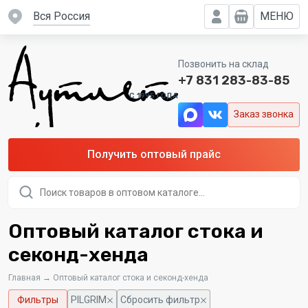
вся Россия
МЕНЮ
Позвонить на склад
+7 831 283-83-85
C 1995 ГОДА
Заказ звонка
Получить оптовый прайс
Поиск
товаров
Оптовый каталог стока и
секонд-хенда
Главная
→
Оптовый каталог стока и секонд-хенда
Фильтры
PILGRIM
Сбросить фильтр