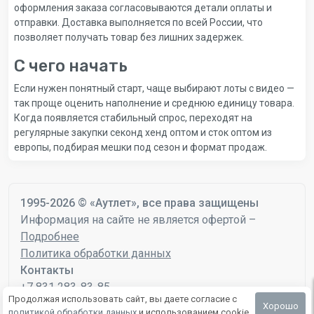
оформления заказа согласовываются детали оплаты и
отправки. Доставка выполняется по всей России, что
позволяет получать товар без лишних задержек.
С чего начать
Если нужен понятный старт, чаще выбирают лоты с видео —
так проще оценить наполнение и среднюю единицу товара.
Когда появляется стабильный спрос, переходят на
регулярные закупки секонд хенд оптом и сток оптом из
европы, подбирая мешки под сезон и формат продаж.
1995-2026 © «Аутлет», все права защищены
Информация на сайте не является офертой –
Подробнее
Политика обработки данных
Контакты
+7 831 283-83-85
Продолжая использовать сайт, вы даете согласие с
mail@autlet.ru
Хорошо
политикой обработки данных
и использованием cookie.