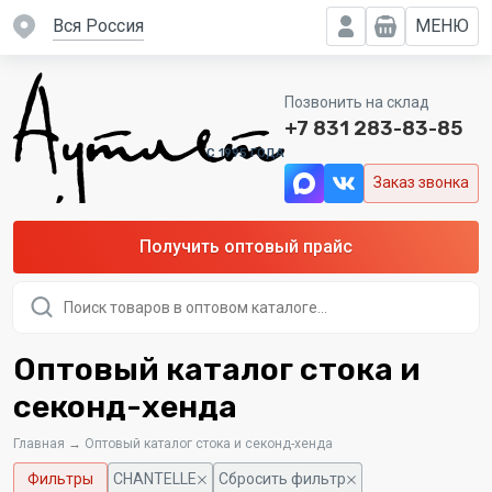
вся Россия
МЕНЮ
Позвонить на склад
+7 831 283-83-85
C 1995 ГОДА
Заказ звонка
Получить оптовый прайс
Поиск
товаров
Оптовый каталог стока и
секонд-хенда
Главная
→
Оптовый каталог стока и секонд-хенда
Фильтры
CHANTELLE
Сбросить фильтр