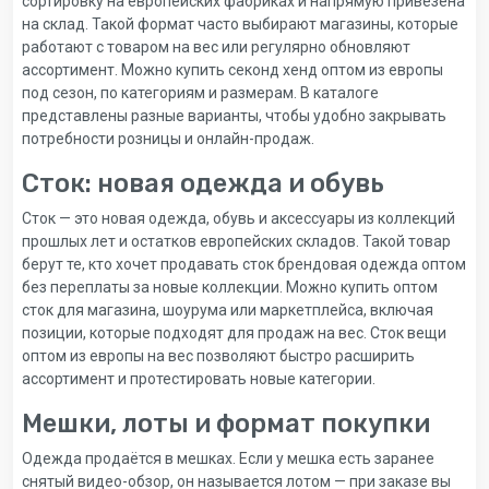
сортировку на европейских фабриках и напрямую привезена
на склад. Такой формат часто выбирают магазины, которые
работают с товаром на вес или регулярно обновляют
ассортимент. Можно купить секонд хенд оптом из европы
под сезон, по категориям и размерам. В каталоге
представлены разные варианты, чтобы удобно закрывать
потребности розницы и онлайн-продаж.
Сток: новая одежда и обувь
Сток — это новая одежда, обувь и аксессуары из коллекций
прошлых лет и остатков европейских складов. Такой товар
берут те, кто хочет продавать сток брендовая одежда оптом
без переплаты за новые коллекции. Можно купить оптом
сток для магазина, шоурума или маркетплейса, включая
позиции, которые подходят для продаж на вес. Сток вещи
оптом из европы на вес позволяют быстро расширить
ассортимент и протестировать новые категории.
Мешки, лоты и формат покупки
Одежда продаётся в мешках. Если у мешка есть заранее
снятый видео-обзор, он называется лотом — при заказе вы