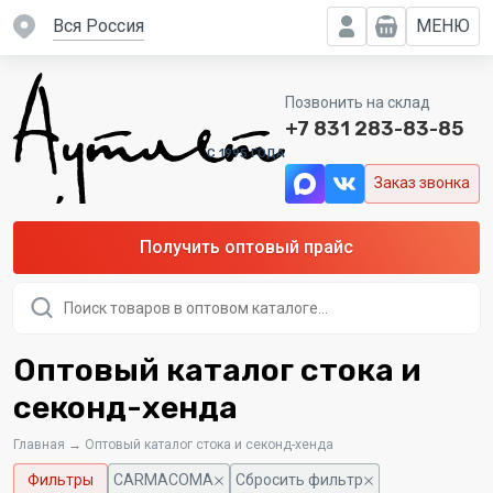
вся Россия
МЕНЮ
Позвонить на склад
+7 831 283-83-85
C 1995 ГОДА
Заказ звонка
Получить оптовый прайс
Поиск
товаров
Оптовый каталог стока и
секонд-хенда
Главная
→
Оптовый каталог стока и секонд-хенда
Фильтры
CARMACOMA
Сбросить фильтр