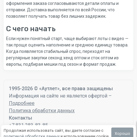
оформления заказа согласовываются детали оплаты и
отправки. Доставка выполняется по всей России, что
позволяет получать товар без лишних задержек.
С чего начать
Если нужен понятный старт, чаще выбирают лоты с видео —
так проще оценить наполнение и среднюю единицу товара.
Когда появляется стабильный спрос, переходят на
регулярные закупки секонд хенд оптом и сток оптом из
европы, подбирая мешки под сезон и формат продаж.
1995-2026 © «Аутлет», все права защищены
Информация на сайте не является офертой –
Подробнее
Политика обработки данных
Контакты
+7 831 283-83-85
Продолжая использовать сайт, вы даете согласие с
mail@autlet.ru
Хорошо
политикой обработки данных
и использованием cookie.