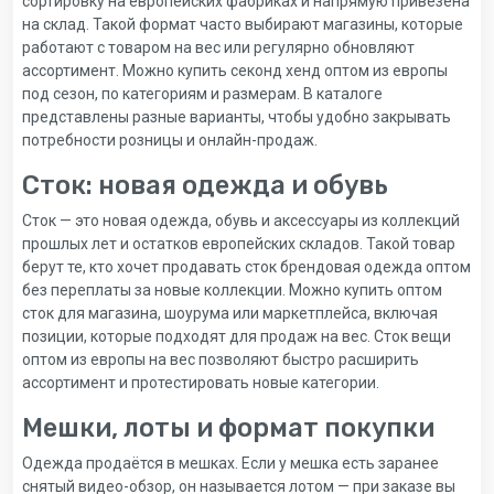
сортировку на европейских фабриках и напрямую привезена
на склад. Такой формат часто выбирают магазины, которые
работают с товаром на вес или регулярно обновляют
ассортимент. Можно купить секонд хенд оптом из европы
под сезон, по категориям и размерам. В каталоге
представлены разные варианты, чтобы удобно закрывать
потребности розницы и онлайн-продаж.
Сток: новая одежда и обувь
Сток — это новая одежда, обувь и аксессуары из коллекций
прошлых лет и остатков европейских складов. Такой товар
берут те, кто хочет продавать сток брендовая одежда оптом
без переплаты за новые коллекции. Можно купить оптом
сток для магазина, шоурума или маркетплейса, включая
позиции, которые подходят для продаж на вес. Сток вещи
оптом из европы на вес позволяют быстро расширить
ассортимент и протестировать новые категории.
Мешки, лоты и формат покупки
Одежда продаётся в мешках. Если у мешка есть заранее
снятый видео-обзор, он называется лотом — при заказе вы