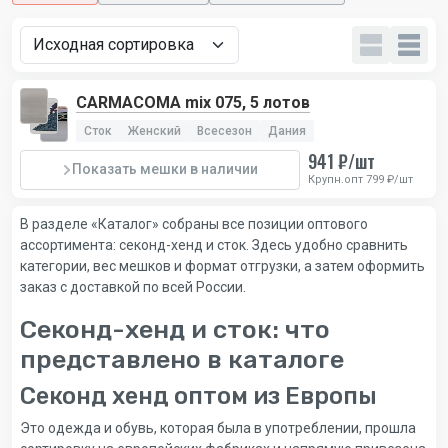
CARMACOMA mix 075, 5 лотов
Сток
Женский
Всесезон
Дания
941 ₽/шт
Показать мешки в наличии
Крупн.опт 799 ₽/шт
В разделе «Каталог» собраны все позиции оптового
ассортимента: секонд-хенд и сток. Здесь удобно сравнить
категории, вес мешков и формат отгрузки, а затем оформить
заказ с доставкой по всей России.
Секонд-хенд и сток: что
представлено в каталоге
Секонд хенд оптом из Европы
Это одежда и обувь, которая была в употреблении, прошла