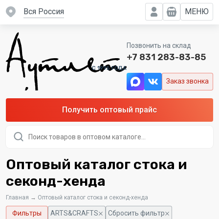
вся Россия
МЕНЮ
Позвонить на склад
+7 831 283-83-85
C 1995 ГОДА
Заказ звонка
Получить оптовый прайс
Поиск
товаров
Оптовый каталог стока и
секонд-хенда
Главная
→
Оптовый каталог стока и секонд-хенда
Фильтры
ARTS&CRAFTS
Сбросить фильтр