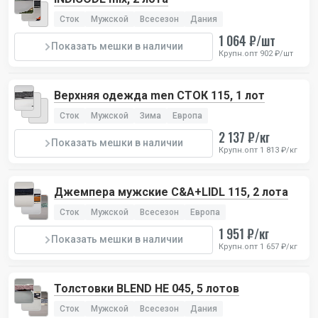
Сток
Мужской
Всесезон
Дания
1 064 ₽/шт
Показать мешки в наличии
Крупн.опт 902 ₽/шт
Верхняя одежда men СТОК 115, 1 лот
Сток
Мужской
Зима
Европа
2 137 ₽/кг
Показать мешки в наличии
Крупн.опт 1 813 ₽/кг
Джемпера мужские C&A+LIDL 115, 2 лота
Сток
Мужской
Всесезон
Европа
1 951 ₽/кг
Показать мешки в наличии
Крупн.опт 1 657 ₽/кг
Толстовки BLEND HE 045, 5 лотов
Сток
Мужской
Всесезон
Дания