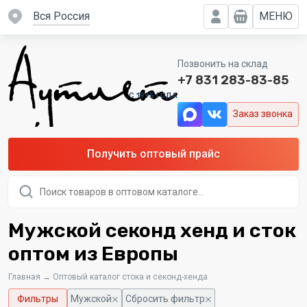
вся Россия
МЕНЮ
Позвонить на склад
+7 831 283-83-85
C 1995 ГОДА
Заказ звонка
Получить оптовый прайс
Поиск
товаров
Мужской секонд хенд и сток
оптом из Европы
Главная
→
Оптовый каталог стока и секонд-хенда
Фильтры
Мужской
Сбросить фильтр