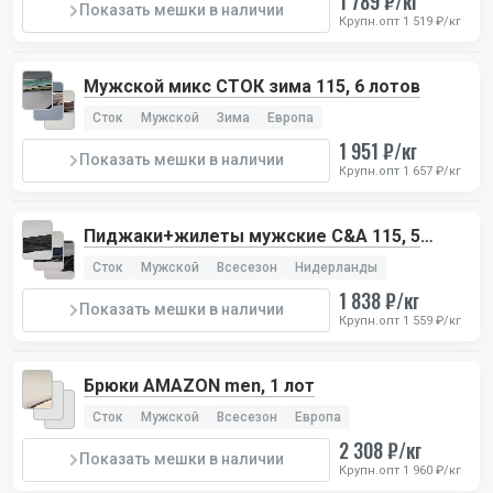
1 789 ₽/кг
Показать мешки в наличии
Крупн.опт 1 519 ₽/кг
Мужской микс СТОК зима 115, 6 лотов
Сток
Мужской
Зима
Европа
1 951 ₽/кг
Показать мешки в наличии
Крупн.опт 1 657 ₽/кг
Пиджаки+жилеты мужские C&A 115, 5
лотов
Сток
Мужской
Всесезон
Нидерланды
1 838 ₽/кг
Показать мешки в наличии
Крупн.опт 1 559 ₽/кг
Брюки AMAZON men, 1 лот
Сток
Мужской
Всесезон
Европа
2 308 ₽/кг
Показать мешки в наличии
Крупн.опт 1 960 ₽/кг