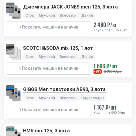
Джемпера JACK JONES men 125, 3 лота
Сток
Мужской
Всесезон
Дания
2 480 ₽/кг
Показать мешки в наличии
Крупн.опт 2 107 ₽/кг
SCOTCH&SODA mix 125, 1 лот
Сток
Мужской
Всесезон
Дания
1 666 ₽/шт
Показать мешки в наличии
2 303 ₽/шт
-28%
GIGGS Men толстовки AB90, 3 лота
Сток
Мужской
Всесезон
Нидерланды
1 167 ₽/шт
Показать мешки в наличии
Крупн.опт 990 ₽/шт
HMR mix 125, 3 лота