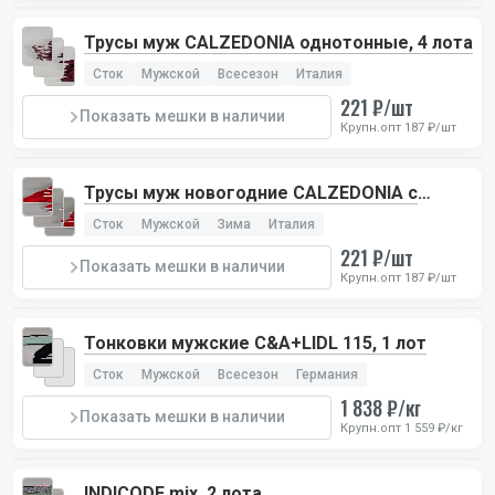
Трусы муж CALZEDONIA однотонные, 4 лота
Сток
Мужской
Всесезон
Италия
221 ₽/шт
Показать мешки в наличии
Крупн.опт 187 ₽/шт
Трусы муж новогодние CALZEDONIA с
ремешком, 4 лота
Сток
Мужской
Зима
Италия
221 ₽/шт
Показать мешки в наличии
Крупн.опт 187 ₽/шт
Тонковки мужские C&A+LIDL 115, 1 лот
Сток
Мужской
Всесезон
Германия
1 838 ₽/кг
Показать мешки в наличии
Крупн.опт 1 559 ₽/кг
INDICODE mix, 2 лота