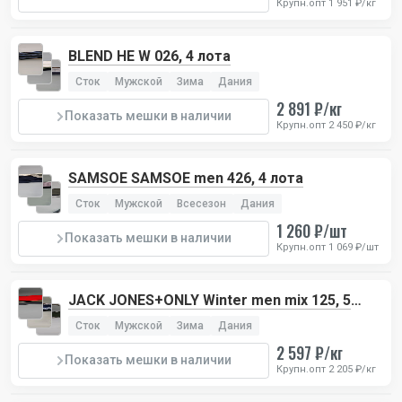
Крупн.опт 1 951 ₽/кг
BLEND HE W 026, 4 лота
Сток
Мужской
Зима
Дания
2 891 ₽/кг
Показать мешки в наличии
Крупн.опт 2 450 ₽/кг
SAMSOE SAMSOE men 426, 4 лота
Сток
Мужской
Всесезон
Дания
1 260 ₽/шт
Показать мешки в наличии
Крупн.опт 1 069 ₽/шт
JACK JONES+ONLY Winter men mix 125, 5
лотов
Сток
Мужской
Зима
Дания
2 597 ₽/кг
Показать мешки в наличии
Крупн.опт 2 205 ₽/кг