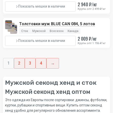
2 940 ₽/кг
Показать мешки в наличии
Крупн.опт 2 499 ₽/кг
Толстовки муж BLUE CAN 084, 5 лотов
Сток
Мужской
Всесезон
Канада
2 009 ₽/кг
Показать мешки в наличии
Крупн.опт 1 706 ₽/кг
1
2
3
4
→
Мужской секонд хенд и сток
Мужской секонд хенд оптом
Это одежда из Европы после сортировки: джинсы, футболки,
куртки, рубашки и спортивные вещи. Купить оптом секонд
хенд удобно для регулярного обновления ассортимента.