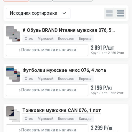
# Обувь BRAND Италия мужская 076, 5
лотов
Сток
Мужской
Всесезон
Европа
2 891 ₽/шт
Показать мешки в наличии
Крупн.опт 2 450 ₽/шт
Футболки мужские микс 076, 4 лота
Сток
Мужской
Всесезон
Европа
2 196 ₽/кг
Показать мешки в наличии
Крупн.опт 1 862 ₽/кг
Тонковки мужские CAN 076, 1 лот
Сток
Мужской
Всесезон
Канада
2 299 ₽/кг
Показать мешки в наличии