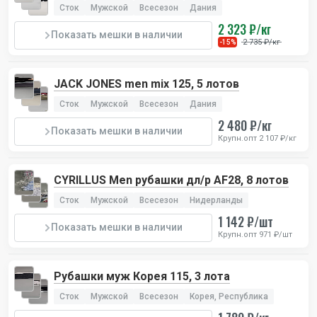
Сток
Мужской
Всесезон
Дания
2 323 ₽/кг
Показать мешки в наличии
2 735 ₽/кг
-15%
JACK JONES men mix 125, 5 лотов
Сток
Мужской
Всесезон
Дания
2 480 ₽/кг
Показать мешки в наличии
Крупн.опт 2 107 ₽/кг
CYRILLUS Men рубашки дл/р AF28, 8 лотов
Сток
Мужской
Всесезон
Нидерланды
1 142 ₽/шт
Показать мешки в наличии
Крупн.опт 971 ₽/шт
Рубашки муж Корея 115, 3 лота
Сток
Мужской
Всесезон
Корея, Республика