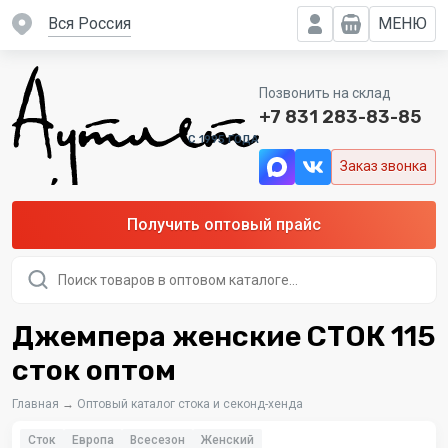
вся Россия
МЕНЮ
Позвонить на склад
+7 831 283-83-85
C 1995 ГОДА
Заказ звонка
Получить оптовый прайс
Поиск
товаров
Джемпера женские СТОК 115
сток оптом
Главная
→
Оптовый каталог стока и секонд-хенда
Сток
Европа
Всесезон
Женский