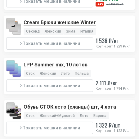
Показать мешки в наличии
2 584 ₽/кг
-44%
Cream Брюки женские Winter
Секонд
Женский
Зима
Италия
1 536 ₽/кг
Показать мешки в наличии
Крупн.опт 1 229 ₽/кг
LPP Summer mix, 10 лотов
Сток
Женский
Лето
Польша
2 111 ₽/кг
Показать мешки в наличии
Крупн.опт 1 794 ₽/кг
Обувь СТОК лето (сланцы) шт, 4 лота
Сток
Женский+Мужской
Лето
Европа
1 322 ₽/шт
Показать мешки в наличии
Крупн.опт 1 122 ₽/шт