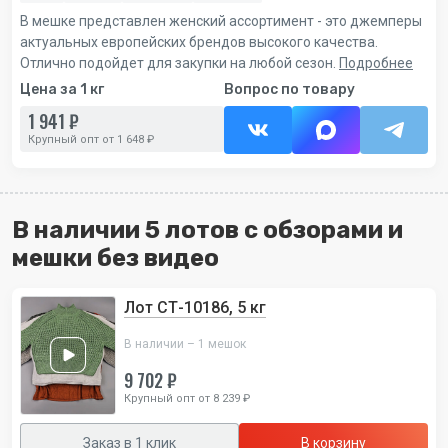
В мешке представлен женский ассортимент - это джемперы
актуальных европейских брендов высокого качества.
Отлично подойдет для закупки на любой сезон.
Подробнее
Цена за 1 кг
Вопрос по товару
1 941 ₽
Крупный опт от 1 648 ₽
В наличии 5 лотов с обзорами и
мешки без видео
Лот СТ-10186, 5 кг
В наличии – 1 мешок
9 702 ₽
Крупный опт от 8 239 ₽
Заказ в 1 клик
В корзину