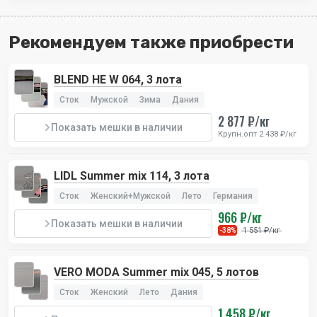
Рекомендуем также приобрести
BLEND HE W 064, 3 лота
Сток
Мужской
Зима
Дания
2 877 ₽/кг
Показать мешки в наличии
Крупн.опт 2 438 ₽/кг
LIDL Summer mix 114, 3 лота
Сток
Женский+Мужской
Лето
Германия
966 ₽/кг
Показать мешки в наличии
1 551 ₽/кг
-38%
VERO MODA Summer mix 045, 5 лотов
Сток
Женский
Лето
Дания
1 458 ₽/кг