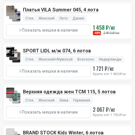
Платья VILA Summer 045, 4 лота
Сток
Женский
Лето
Дания
1 458 ₽/кг
Показать мешки в наличии
2 813 ₽/кг
-48%
SPORT LIDL м/ж 074, 6 лотов
Сток
Женский+Мужской
Всесезон
Нидерланды
1 721 ₽/кг
Показать мешки в наличии
Крупн.опт 1 463 ₽/кг
Верхняя одежда жен TCM 115, 5 лотов
Сток
Женский
Зима
Германия
2 067 ₽/кг
Показать мешки в наличии
Крупн.опт 1 755 ₽/кг
BRAND STOCK Kids Winter, 6 лотов