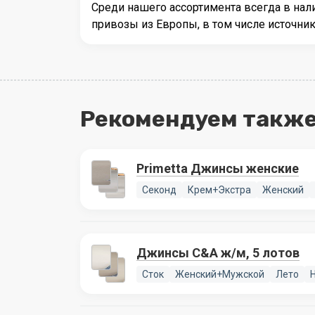
Среди нашего ассортимента всегда в на
привозы из Европы, в том числе источни
Рекомендуем также
Primetta Джинсы женские
Секонд
Крем+Экстра
Женский
Джинсы C&A ж/м, 5 лотов
Сток
Женский+Мужской
Лето