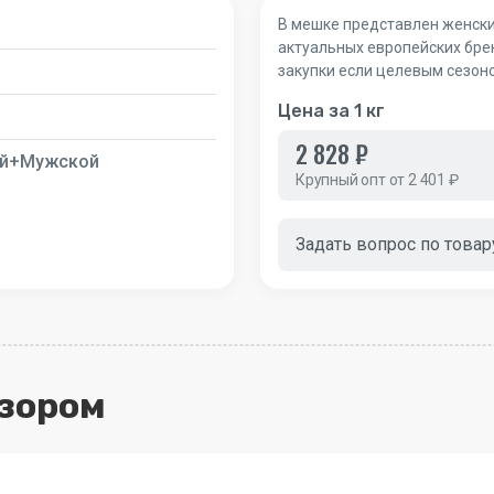
В мешке представлен женский
актуальных европейских бре
закупки если целевым сезон
Цена за 1 кг
2 828 ₽
й+Мужской
Крупный опт от 2 401 ₽
Задать вопрос по товар
бзором