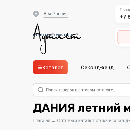
Позв
вся Россия
+7 
РАБОТАЕМ С 1995 ГОДА
Каталог
Секонд-хенд
Поиск
товаров
ДАНИЯ летний м
Главная
→
Оптовый каталог стока и секонд