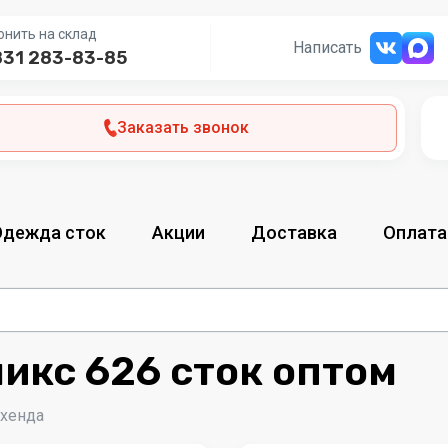
онить на склад
Написать
831 283-83-85
Заказать звонок
Одежда сток
Акции
Доставка
Оплата
икс 626 сток оптом
-хенда