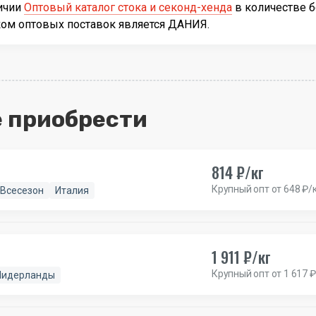
личии
Оптовый каталог стока и секонд-хенда
в количестве 
ком оптовых поставок является ДАНИЯ.
 приобрести
814 ₽/кг
Крупный опт от 648 ₽/
Всесезон
Италия
1 911 ₽/кг
Крупный опт от 1 617 ₽
Нидерланды