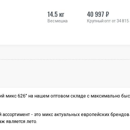
14.5 кг
40 997 ₽
Вес мешка
Крупный опт от 34 815
 микс 626" на нашем оптовом складе с максимально быст
ассортимент - это микс актуальных европейских брендов 
ж является лето.