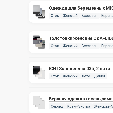
Одежда для беременных MIS
Сток
Женский
Всесезон
Европ
Толстовки женские C&A+LIDL
Сток
Женский
Всесезон
Европ
ICHI Summer mix 035, 2 лота
Сток
Женский
Лето
Дания
Верхняя одежда (осень,зима
Секонд
Крем+Экстра
Женский+