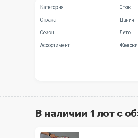
Категория
Сток
Страна
Дания
Сезон
Лето
Ассортимент
Женски
В наличии 1 лот с о