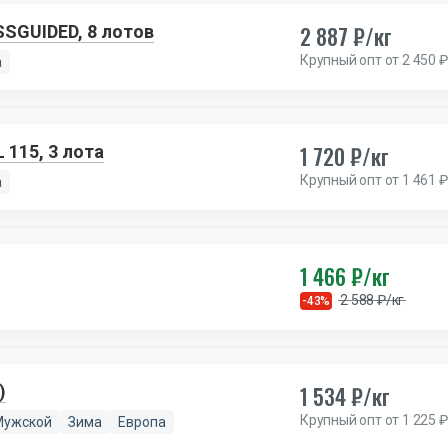
2 887 ₽/кг
SGUIDED, 8 лотов
Крупный опт от 2 450 ₽
а
1 720 ₽/кг
 115, 3 лота
Крупный опт от 1 461 ₽
а
1 466 ₽/кг
2 588 ₽/кг
-43%
1 534 ₽/кг
)
Крупный опт от 1 225 ₽
Мужской
Зима
Европа