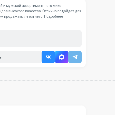
 и мужской ассортимент - это микс
ндов высокого качества. Отлично подойдет для
ом продаж является лето.
Подробнее
у