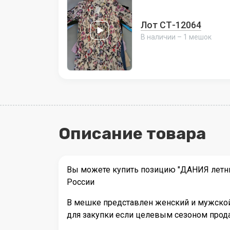
Лот СТ-12064
В наличии – 1 мешок
Описание товара
Вы можете купить позицию "ДАНИЯ летний
России
В мешке представлен женский и мужской 
для закупки если целевым сезоном прода