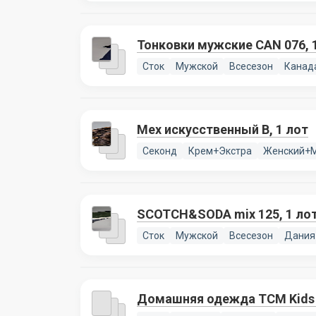
Тонковки мужские CAN 076, 
Сток
Мужской
Всесезон
Канад
Мех искусственный В, 1 лот
Секонд
Крем+Экстра
Женский+
SCOTCH&SODA mix 125, 1 ло
Сток
Мужской
Всесезон
Дания
Домашняя одежда TCM Kids