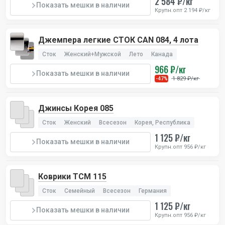
2 584 ₽/кг
Показать мешки в наличии
Крупн.опт 2 194 ₽/кг
Джемпера легкие СТОК CAN 084, 4 лота
Сток
Женский+Мужской
Лето
Канада
966 ₽/кг
Показать мешки в наличии
1 829 ₽/кг
-47%
Джинсы Корея 085
Сток
Женский
Всесезон
Корея, Республика
1 125 ₽/кг
Показать мешки в наличии
Крупн.опт 956 ₽/кг
Коврики TCM 115
Сток
Семейный
Всесезон
Германия
1 125 ₽/кг
Показать мешки в наличии
Крупн.опт 956 ₽/кг