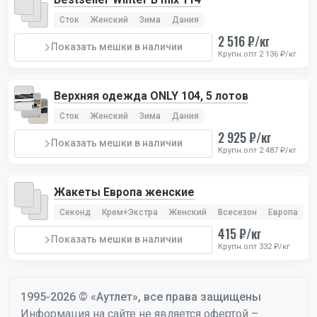
Сток
Женский
Зима
Дания
2 516 ₽/кг
Показать мешки в наличии
Крупн.опт 2 136 ₽/кг
Верхняя одежда ONLY 104, 5 лотов
Сток
Женский
Зима
Дания
2 925 ₽/кг
Показать мешки в наличии
Крупн.опт 2 487 ₽/кг
Жакеты Европа женские
Секонд
Крем+Экстра
Женский
Всесезон
Европа
415 ₽/кг
Показать мешки в наличии
Крупн.опт 332 ₽/кг
1995-2026 © «Аутлет», все права защищены
Информация на сайте не является офертой –