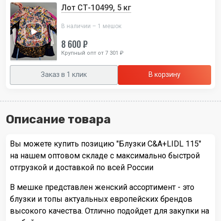
Лот СТ-10499, 5 кг
В наличии – 1 мешок
8 600 ₽
Крупный опт от 7 301 ₽
Заказ в 1 клик
В корзину
Описание товара
Вы можете купить позицию "Блузки C&A+LIDL 115"
на нашем оптовом складе с максимально быстрой
отгрузкой и доставкой по всей России
В мешке представлен женский ассортимент - это
блузки и топы актуальных европейских брендов
высокого качества. Отлично подойдет для закупки на