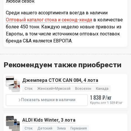
любой сезон.
Среди нашего ассортимента всегда в наличии
Оптовый каталог стока и секонд-хенда
в количестве
более 450 тонн. Каждую неделю новые привозы из
Европы, в том числе источником оптовых поставок
бренда C&A является ЕВРОПА.
Рекомендуем также приобрести
Джемпера СТОК CAN 084, 4 лота
Сток
Женский+Мужской
Всесезон
Канада
1 838 ₽/кг
Показать мешки в наличии
Крупн.опт 1 559 ₽/кг
ALDI Kids Winter, 3 лота
Сток
Детский
Зима
Германия