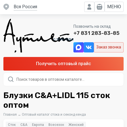
вся Россия
МЕНЮ
Позвонить на склад
+7 831 283-83-85
C 1995 ГОДА
Заказ звонка
Получить оптовый прайс
Поиск
товаров
Блузки C&A+LIDL 115 сток
оптом
Главная
→
Оптовый каталог стока и секонд-хенда
Сток
C&A
Европа
Всесезон
Женский