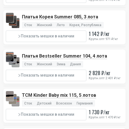
Платья Корея Summer 085, 3 лота
Сток
Женский
Лето
Корея, Республика
1 142 ₽/кг
Показать мешки в наличии
Крупн.опт 971 ₽/кг
Платья Bestseller Summer 104, 4 лота
Сток
Женский
Зима
Дания
2 828 ₽/кг
Показать мешки в наличии
Крупн.опт 2 401 ₽/кг
TCM Kinder Baby mix 115, 5 лотов
Сток
Детский
Всесезон
Германия
1 730 ₽/кг
Показать мешки в наличии
Крупн.опт 1 470 ₽/кг