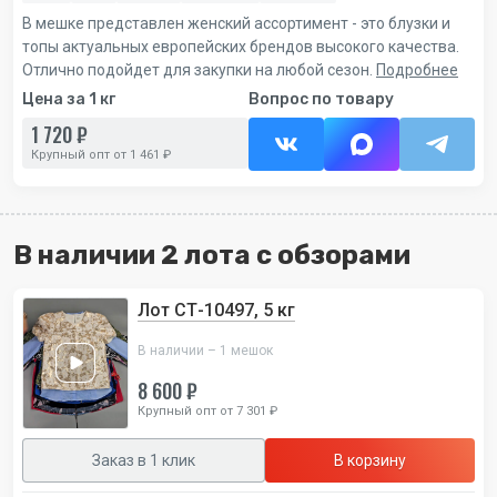
В мешке представлен женский ассортимент - это блузки и
топы актуальных европейских брендов высокого качества.
Отлично подойдет для закупки на любой сезон.
Подробнее
Цена за 1 кг
Вопрос по товару
1 720 ₽
Крупный опт от 1 461 ₽
В наличии 2 лота с обзорами
Лот СТ-10497, 5 кг
В наличии – 1 мешок
8 600 ₽
Крупный опт от 7 301 ₽
Заказ в 1 клик
В корзину