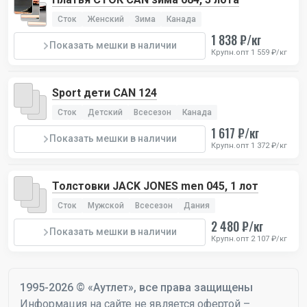
Сток
Женский
Зима
Канада
1 838 ₽/кг
Показать мешки в наличии
Крупн.опт 1 559 ₽/кг
Sport дети CAN 124
Сток
Детский
Всесезон
Канада
1 617 ₽/кг
Показать мешки в наличии
Крупн.опт 1 372 ₽/кг
Толстовки JACK JONES men 045, 1 лот
Сток
Мужской
Всесезон
Дания
2 480 ₽/кг
Показать мешки в наличии
Крупн.опт 2 107 ₽/кг
1995-2026 © «Аутлет», все права защищены
Информация на сайте не является офертой –