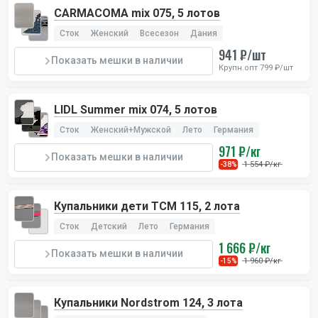
CARMACOMA mix 075, 5 лотов
Сток
Женский
Всесезон
Дания
941 ₽/шт
Показать мешки в наличии
Крупн.опт 799 ₽/шт
LIDL Summer mix 074, 5 лотов
Сток
Женский+Мужской
Лето
Германия
971 ₽/кг
Показать мешки в наличии
1 554 ₽/кг
-38%
Купальники дети TCM 115, 2 лота
Сток
Детский
Лето
Германия
1 666 ₽/кг
Показать мешки в наличии
1 960 ₽/кг
-15%
Купальники Nordstrom 124, 3 лота